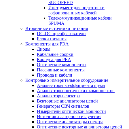
SUCOFEED
Инструмент для подготовки
гофрированных кабелей
Телекоммуникационные кабели
SPUMA
Вторичные источники питания
DC-DC преобразователи
Блоки питания
Компоненты для РЭА
Диоды
Кабельные сборки
Корпуса для РЕА
Оптические компоненты
Пассивные компоненты
Провода и кабели
Контрольно-измерительное оборудование
Анализаторы коэффициента шума
Анализаторы оптических компонентов
Анализаторы спектра
Векторные анализаторы цепей
Генераторы СВЧ сигналов
Измерители оптической мощности
Источники лазерного излучения
Оптические анализаторы спектра
Оптические векторные анализаторы цепей