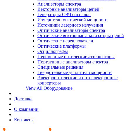
Анализаторы спектра
Векторные анализаторы цепей
Генераторы СВЧ сигналов
Измерители оптической мощности
Источники лазерного излучения
Оптические анализаторы спектра
Оптические векторные анализаторы цепей
Оптические переключатели
Оптические платформы
Осциллографы
Переменные оптические аттенюаторы
Портативные анализаторы спектра
Специальные решения
Твердотельные усилители мощности
Электрооптические и оптоэлектронные
конвертеры
View All Оборудование
Доставка
О компании
Контакты