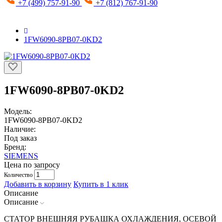
+7 (499) 757-91-90
+7 (812) 767-91-90
1FW6090-8PB07-0KD2
1FW6090-8PB07-0KD2
Модель:
1FW6090-8PB07-0KD2
Наличие:
Под заказ
Бренд:
SIEMENS
Цена по запросу
Количество
Добавить в корзину
Купить в 1 клик
Описание
Описание
СТАТОР ВНЕШНЯЯ РУБАШКА ОХЛАЖДЕНИЯ, ОСЕВОЙ