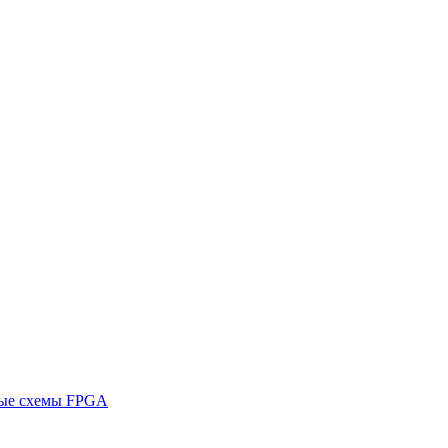
ные схемы FPGA