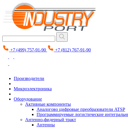
+7 (499) 757-91-90
+7 (812) 767-91-90
Производители
Микроэлектроника
Оборудование
Активные компоненты
Аналогово цифровые преобразователи ATSP
Программируемые логистические интеграль
Антенно-фидерный тракт
Антенны