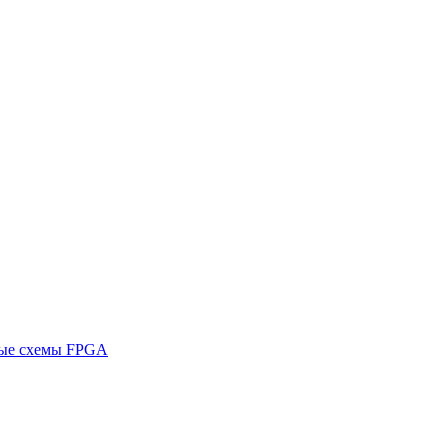
ные схемы FPGA