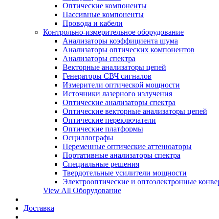
Оптические компоненты
Пассивные компоненты
Провода и кабели
Контрольно-измерительное оборудование
Анализаторы коэффициента шума
Анализаторы оптических компонентов
Анализаторы спектра
Векторные анализаторы цепей
Генераторы СВЧ сигналов
Измерители оптической мощности
Источники лазерного излучения
Оптические анализаторы спектра
Оптические векторные анализаторы цепей
Оптические переключатели
Оптические платформы
Осциллографы
Переменные оптические аттенюаторы
Портативные анализаторы спектра
Специальные решения
Твердотельные усилители мощности
Электрооптические и оптоэлектронные конве
View All Оборудование
Доставка