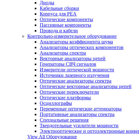
Диоды
Кабельные сборки
Корпуса для РЕА
Оптические компоненты
Пассивные компоненты
Провода и кабели
Контрольно-измерительное оборудование
Анализаторы коэффициента шума
Анализаторы оптических компонентов
Анализаторы спектра
Векторные анализаторы цепей
Генераторы СВЧ сигналов
Измерители оптической мощности
Источники лазерного излучения
Оптические анализаторы спектра
Оптические векторные анализаторы цепей
Оптические переключатели
Оптические платформы
Осциллографы
Переменные оптические аттенюаторы
Портативные анализаторы спектра
Специальные решения
Твердотельные усилители мощности
Электрооптические и оптоэлектронные конве
View All Оборудование