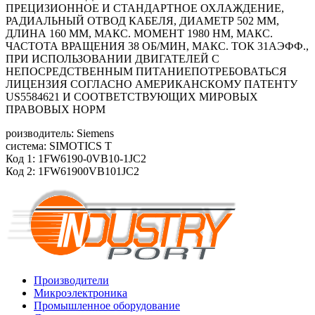
ПРЕЦИЗИОННОЕ И СТАНДАРТНОЕ ОХЛАЖДЕНИЕ,
РАДИАЛЬНЫЙ ОТВОД КАБЕЛЯ, ДИАМЕТР 502 ММ,
ДЛИНА 160 ММ, МАКС. МОМЕНТ 1980 HM, МАКС.
ЧАСТОТА ВРАЩЕНИЯ 38 ОБ/MИН, МАКС. ТОК 31АЭФФ.,
ПРИ ИСПОЛЬЗОВАНИИ ДВИГАТЕЛЕЙ С
НЕПОСРЕДСТВЕННЫМ ПИТАНИЕПОТРЕБОВАТЬСЯ
ЛИЦЕНЗИЯ СОГЛАСНО АМЕРИКАНСКОМУ ПАТЕНТУ
US5584621 И СООТВЕТСТВУЮЩИХ МИРОВЫХ
ПРАВОВЫХ НОРМ
роизводитель: Siemens
система: SIMOTICS T
Код 1: 1FW6190-0VB10-1JC2
Код 2: 1FW61900VB101JC2
Производители
Микроэлектроника
Промышленное оборудование