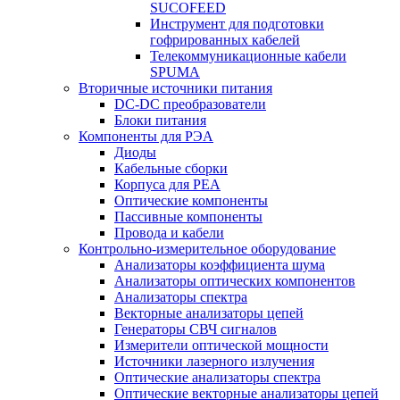
SUCOFEED
Инструмент для подготовки
гофрированных кабелей
Телекоммуникационные кабели
SPUMA
Вторичные источники питания
DC-DC преобразователи
Блоки питания
Компоненты для РЭА
Диоды
Кабельные сборки
Корпуса для РЕА
Оптические компоненты
Пассивные компоненты
Провода и кабели
Контрольно-измерительное оборудование
Анализаторы коэффициента шума
Анализаторы оптических компонентов
Анализаторы спектра
Векторные анализаторы цепей
Генераторы СВЧ сигналов
Измерители оптической мощности
Источники лазерного излучения
Оптические анализаторы спектра
Оптические векторные анализаторы цепей