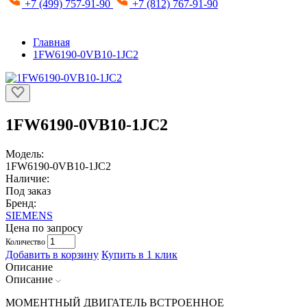
+7 (499) 757-91-90
+7 (812) 767-91-90
Главная
1FW6190-0VB10-1JC2
1FW6190-0VB10-1JC2
Модель:
1FW6190-0VB10-1JC2
Наличие:
Под заказ
Бренд:
SIEMENS
Цена по запросу
Количество
Добавить в корзину
Купить в 1 клик
Описание
Описание
МОМЕНТНЫЙ ДВИГАТЕЛЬ ВСТРОЕННОЕ