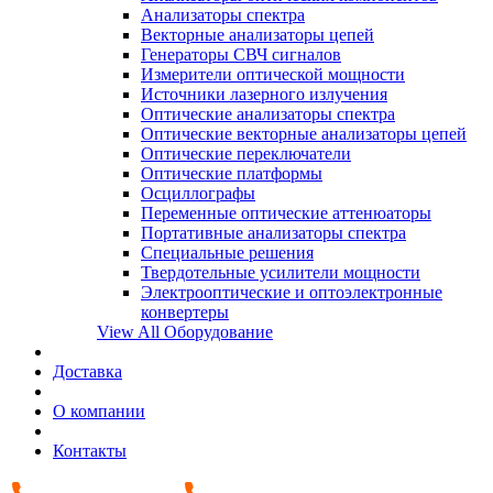
Анализаторы спектра
Векторные анализаторы цепей
Генераторы СВЧ сигналов
Измерители оптической мощности
Источники лазерного излучения
Оптические анализаторы спектра
Оптические векторные анализаторы цепей
Оптические переключатели
Оптические платформы
Осциллографы
Переменные оптические аттенюаторы
Портативные анализаторы спектра
Специальные решения
Твердотельные усилители мощности
Электрооптические и оптоэлектронные
конвертеры
View All Оборудование
Доставка
О компании
Контакты