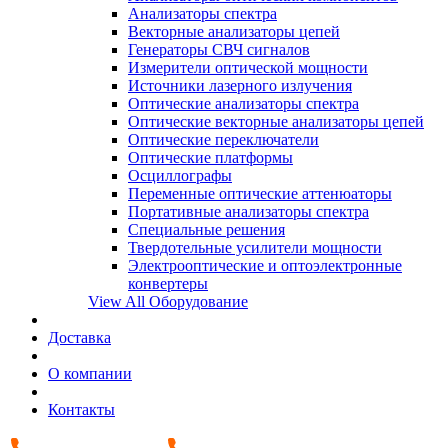
Анализаторы спектра
Векторные анализаторы цепей
Генераторы СВЧ сигналов
Измерители оптической мощности
Источники лазерного излучения
Оптические анализаторы спектра
Оптические векторные анализаторы цепей
Оптические переключатели
Оптические платформы
Осциллографы
Переменные оптические аттенюаторы
Портативные анализаторы спектра
Специальные решения
Твердотельные усилители мощности
Электрооптические и оптоэлектронные
конвертеры
View All Оборудование
Доставка
О компании
Контакты