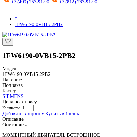
+7 (499) 757-91-90
+7 (812) 767-91-90
1FW6190-0VB15-2PB2
1FW6190-0VB15-2PB2
Модель:
1FW6190-0VB15-2PB2
Наличие:
Под заказ
Бренд:
SIEMENS
Цена по запросу
Количество
Добавить в корзину
Купить в 1 клик
Описание
Описание
МОМЕНТНЫЙ ДВИГАТЕЛЬ ВСТРОЕННОЕ