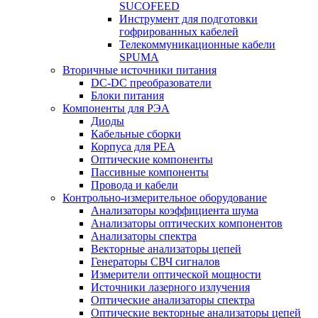
SUCOFEED
Инструмент для подготовки
гофрированных кабелей
Телекоммуникационные кабели
SPUMA
Вторичные источники питания
DC-DC преобразователи
Блоки питания
Компоненты для РЭА
Диоды
Кабельные сборки
Корпуса для РЕА
Оптические компоненты
Пассивные компоненты
Провода и кабели
Контрольно-измерительное оборудование
Анализаторы коэффициента шума
Анализаторы оптических компонентов
Анализаторы спектра
Векторные анализаторы цепей
Генераторы СВЧ сигналов
Измерители оптической мощности
Источники лазерного излучения
Оптические анализаторы спектра
Оптические векторные анализаторы цепей