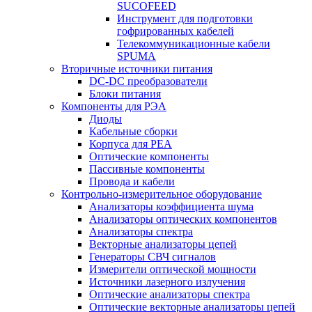
SUCOFEED
Инструмент для подготовки
гофрированных кабелей
Телекоммуникационные кабели
SPUMA
Вторичные источники питания
DC-DC преобразователи
Блоки питания
Компоненты для РЭА
Диоды
Кабельные сборки
Корпуса для РЕА
Оптические компоненты
Пассивные компоненты
Провода и кабели
Контрольно-измерительное оборудование
Анализаторы коэффициента шума
Анализаторы оптических компонентов
Анализаторы спектра
Векторные анализаторы цепей
Генераторы СВЧ сигналов
Измерители оптической мощности
Источники лазерного излучения
Оптические анализаторы спектра
Оптические векторные анализаторы цепей