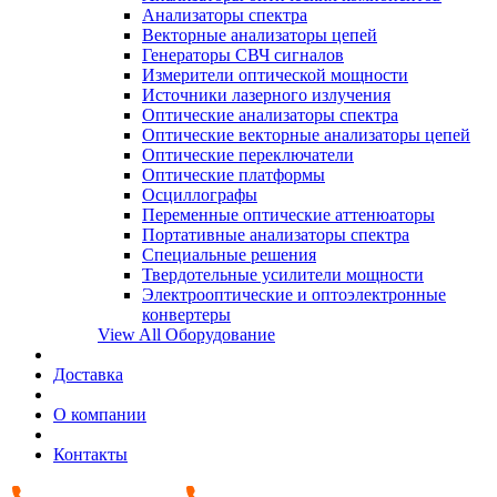
Анализаторы спектра
Векторные анализаторы цепей
Генераторы СВЧ сигналов
Измерители оптической мощности
Источники лазерного излучения
Оптические анализаторы спектра
Оптические векторные анализаторы цепей
Оптические переключатели
Оптические платформы
Осциллографы
Переменные оптические аттенюаторы
Портативные анализаторы спектра
Специальные решения
Твердотельные усилители мощности
Электрооптические и оптоэлектронные
конвертеры
View All Оборудование
Доставка
О компании
Контакты