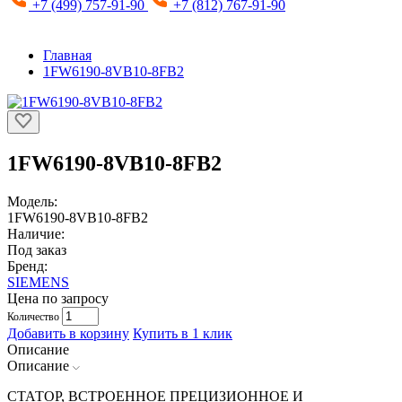
+7 (499) 757-91-90
+7 (812) 767-91-90
Главная
1FW6190-8VB10-8FB2
1FW6190-8VB10-8FB2
Модель:
1FW6190-8VB10-8FB2
Наличие:
Под заказ
Бренд:
SIEMENS
Цена по запросу
Количество
Добавить в корзину
Купить в 1 клик
Описание
Описание
СТАТОР, ВСТРОЕННОЕ ПРЕЦИЗИОННОЕ И