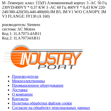
M -Температ. класс 155(F) Алюминиевый корпус 3 -AC 50 Гц
230VD/400VY * 0,37 KW 3 -AC 60 Гц 460VY * 0,43 KW 220-
240/380-420(50)-440-480(60) IM B5, IM V1 W/O CANOPY, IM
V3 FLANGE: FF130 (A 160)
роизводитель: Siemens
система: AC Motors
Код 1: 1LA7073-4AB11
Код 2: 1LA70734AB11
Производители
Микроэлектроника
Промышленное оборудование
Доставка
О компании
Контакты
Политика обработки файлов cookie
Согласие на обработку персональных данных