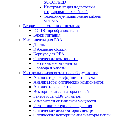
SUCOFEED
Инструмент для подготовки
гофрированных кабелей
Телекоммуникационные кабели
SPUMA
Вторичные источники питания
DC-DC преобразователи
Блоки питания
Компоненты для РЭА
Диоды
Кабельные сборки
Корпуса для РЕА
Оптические компоненты
Пассивные компоненты
Провода и кабели
Контрольно-измерительное оборудование
Анализаторы коэффициента шума
Анализаторы оптических компонентов
Анализаторы спектра
Векторные анализаторы цепей
Генераторы СВЧ сигналов
Измерители оптической мощности
Источники лазерного излучения
Оптические анализаторы спектра
Оптические векторные анализаторы цепей