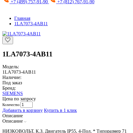
+7 (499) 757-91-90
+7 (812) 767-91-90
Главная
1LA7073-4AB11
1LA7073-4AB11
Модель:
1LA7073-4AB11
Наличие:
Под заказ
Бренд:
SIEMENS
Цена по запросу
Количество
Добавить в корзину
Купить в 1 клик
Описание
Описание
НИЗКОВОЛЬТ. К.З. Двигатель IP55, 4-Пол. * Типоразмер 71