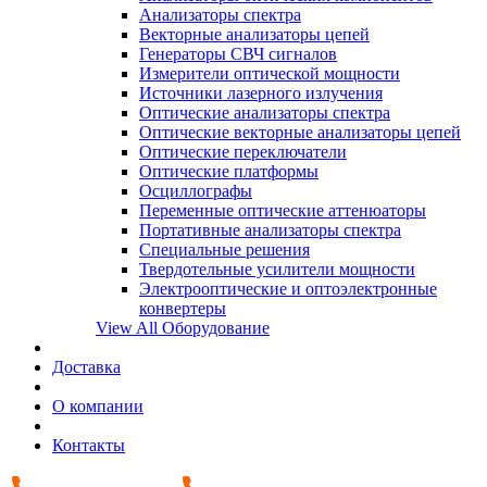
Анализаторы спектра
Векторные анализаторы цепей
Генераторы СВЧ сигналов
Измерители оптической мощности
Источники лазерного излучения
Оптические анализаторы спектра
Оптические векторные анализаторы цепей
Оптические переключатели
Оптические платформы
Осциллографы
Переменные оптические аттенюаторы
Портативные анализаторы спектра
Специальные решения
Твердотельные усилители мощности
Электрооптические и оптоэлектронные
конвертеры
View All Оборудование
Доставка
О компании
Контакты