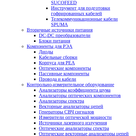
SUCOFEED
Инструмент для подготовки
гофрированных кабелей
Телекоммуникационные кабели
SPUMA
Вторичные источники питания
DC-DC преобразователи
Блоки питания
Компоненты для РЭА
Диоды
Кабельные сборки
Корпуса для РЕА
Оптические компоненты
Пассивные компоненты
Провода и кабели
Контрольно-измерительное оборудование
Анализаторы коэффициента шума
Анализаторы оптических компонентов
Анализаторы спектра
Векторные анализаторы цепей
Генераторы СВЧ сигналов
Измерители оптической мощности
Источники лазерного излучения
Оптические анализаторы спектра
Оптические векторные анализаторы цепей