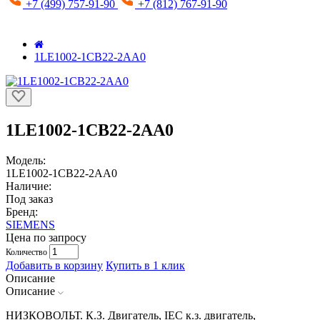
+7 (499) 757-91-90
+7 (812) 767-91-90
1LE1002-1CB22-2AA0
1LE1002-1CB22-2AA0
Модель:
1LE1002-1CB22-2AA0
Наличие:
Под заказ
Бренд:
SIEMENS
Цена по запросу
Количество
Добавить в корзину
Купить в 1 клик
Описание
Описание
НИЗКОВОЛЬТ. К.З. Двигатель, IEC к.з. двигатель,