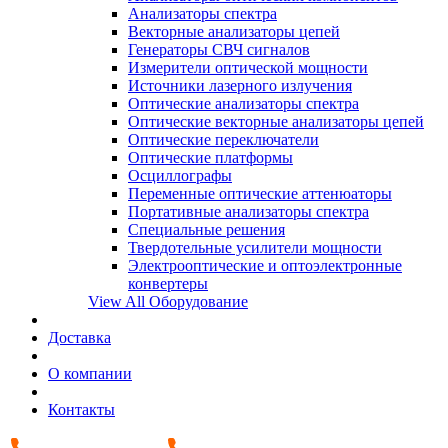
Анализаторы спектра
Векторные анализаторы цепей
Генераторы СВЧ сигналов
Измерители оптической мощности
Источники лазерного излучения
Оптические анализаторы спектра
Оптические векторные анализаторы цепей
Оптические переключатели
Оптические платформы
Осциллографы
Переменные оптические аттенюаторы
Портативные анализаторы спектра
Специальные решения
Твердотельные усилители мощности
Электрооптические и оптоэлектронные
конвертеры
View All Оборудование
Доставка
О компании
Контакты