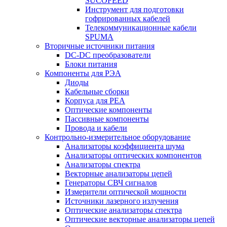
SUCOFEED
Инструмент для подготовки
гофрированных кабелей
Телекоммуникационные кабели
SPUMA
Вторичные источники питания
DC-DC преобразователи
Блоки питания
Компоненты для РЭА
Диоды
Кабельные сборки
Корпуса для РЕА
Оптические компоненты
Пассивные компоненты
Провода и кабели
Контрольно-измерительное оборудование
Анализаторы коэффициента шума
Анализаторы оптических компонентов
Анализаторы спектра
Векторные анализаторы цепей
Генераторы СВЧ сигналов
Измерители оптической мощности
Источники лазерного излучения
Оптические анализаторы спектра
Оптические векторные анализаторы цепей