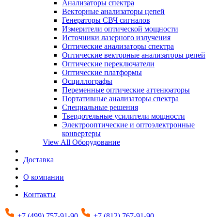
Анализаторы спектра
Векторные анализаторы цепей
Генераторы СВЧ сигналов
Измерители оптической мощности
Источники лазерного излучения
Оптические анализаторы спектра
Оптические векторные анализаторы цепей
Оптические переключатели
Оптические платформы
Осциллографы
Переменные оптические аттенюаторы
Портативные анализаторы спектра
Специальные решения
Твердотельные усилители мощности
Электрооптические и оптоэлектронные
конвертеры
View All Оборудование
Доставка
О компании
Контакты
+7 (499) 757-91-90
+7 (812) 767-91-90