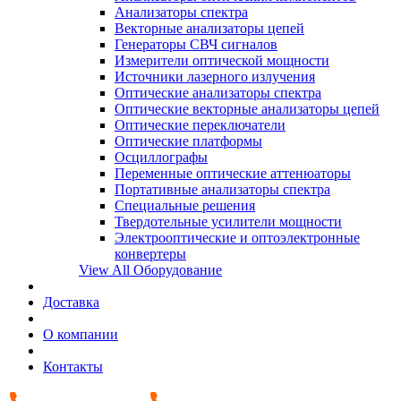
Анализаторы спектра
Векторные анализаторы цепей
Генераторы СВЧ сигналов
Измерители оптической мощности
Источники лазерного излучения
Оптические анализаторы спектра
Оптические векторные анализаторы цепей
Оптические переключатели
Оптические платформы
Осциллографы
Переменные оптические аттенюаторы
Портативные анализаторы спектра
Специальные решения
Твердотельные усилители мощности
Электрооптические и оптоэлектронные
конвертеры
View All Оборудование
Доставка
О компании
Контакты