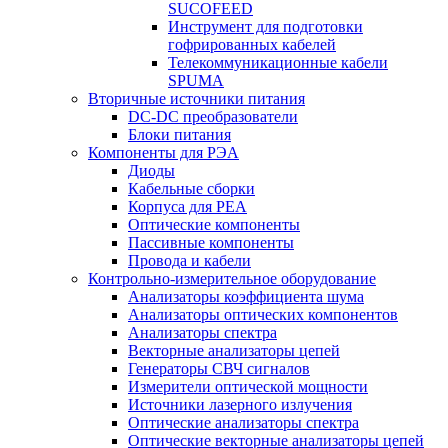
SUCOFEED
Инструмент для подготовки
гофрированных кабелей
Телекоммуникационные кабели
SPUMA
Вторичные источники питания
DC-DC преобразователи
Блоки питания
Компоненты для РЭА
Диоды
Кабельные сборки
Корпуса для РЕА
Оптические компоненты
Пассивные компоненты
Провода и кабели
Контрольно-измерительное оборудование
Анализаторы коэффициента шума
Анализаторы оптических компонентов
Анализаторы спектра
Векторные анализаторы цепей
Генераторы СВЧ сигналов
Измерители оптической мощности
Источники лазерного излучения
Оптические анализаторы спектра
Оптические векторные анализаторы цепей