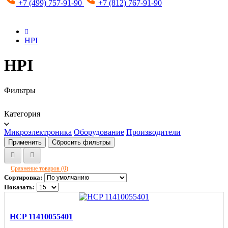
+7 (499) 757-91-90
+7 (812) 767-91-90
HPI
HPI
Фильтры
Категория
Микроэлектроника
Оборудование
Производители
Применить
Сбросить фильтры
Сравнение товаров (0)
Сортировка:
Показать:
HCP 11410055401