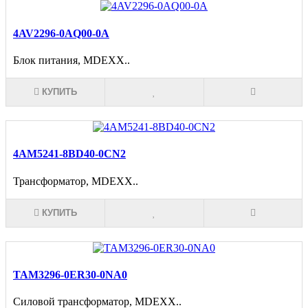
4AV2296-0AQ00-0A
Блок питания, MDEXX..
КУПИТЬ
4АМ5241-8BD40-0CN2
Трансформатор, MDEXX..
КУПИТЬ
TAM3296-0ER30-0NA0
Cиловой трансформатор, MDEXX..