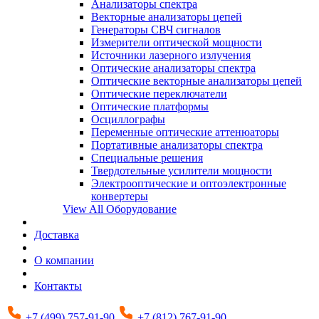
Анализаторы спектра
Векторные анализаторы цепей
Генераторы СВЧ сигналов
Измерители оптической мощности
Источники лазерного излучения
Оптические анализаторы спектра
Оптические векторные анализаторы цепей
Оптические переключатели
Оптические платформы
Осциллографы
Переменные оптические аттенюаторы
Портативные анализаторы спектра
Специальные решения
Твердотельные усилители мощности
Электрооптические и оптоэлектронные
конвертеры
View All Оборудование
Доставка
О компании
Контакты
+7 (499) 757-91-90
+7 (812) 767-91-90