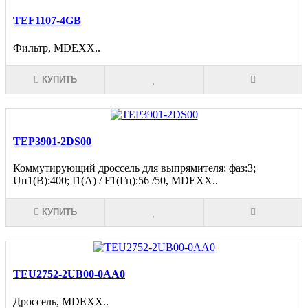
TEF1107-4GB
Фильтр, MDEXX..
КУПИТЬ
TEP3901-2DS00
Коммутирующий дроссель для выпрямителя; фаз:3;
Uн1(В):400; I1(A) / F1(Гц):56 /50, MDEXX..
КУПИТЬ
TEU2752-2UB00-0AA0
Дроссель, MDEXX..