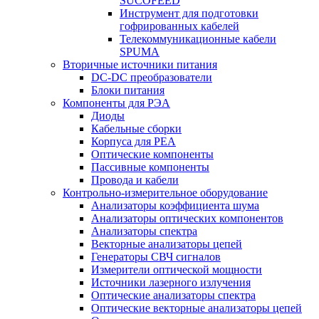
SUCOFEED
Инструмент для подготовки
гофрированных кабелей
Телекоммуникационные кабели
SPUMA
Вторичные источники питания
DC-DC преобразователи
Блоки питания
Компоненты для РЭА
Диоды
Кабельные сборки
Корпуса для РЕА
Оптические компоненты
Пассивные компоненты
Провода и кабели
Контрольно-измерительное оборудование
Анализаторы коэффициента шума
Анализаторы оптических компонентов
Анализаторы спектра
Векторные анализаторы цепей
Генераторы СВЧ сигналов
Измерители оптической мощности
Источники лазерного излучения
Оптические анализаторы спектра
Оптические векторные анализаторы цепей