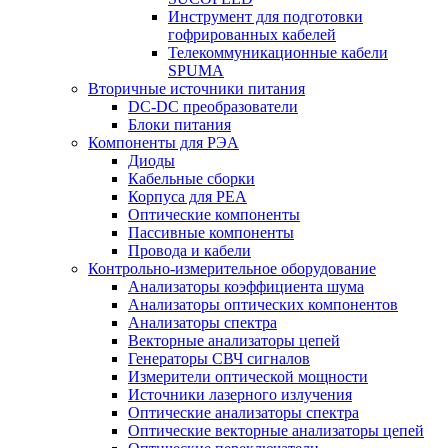
Инструмент для подготовки
гофрированных кабелей
Телекоммуникационные кабели
SPUMA
Вторичные источники питания
DC-DC преобразователи
Блоки питания
Компоненты для РЭА
Диоды
Кабельные сборки
Корпуса для РЕА
Оптические компоненты
Пассивные компоненты
Провода и кабели
Контрольно-измерительное оборудование
Анализаторы коэффициента шума
Анализаторы оптических компонентов
Анализаторы спектра
Векторные анализаторы цепей
Генераторы СВЧ сигналов
Измерители оптической мощности
Источники лазерного излучения
Оптические анализаторы спектра
Оптические векторные анализаторы цепей