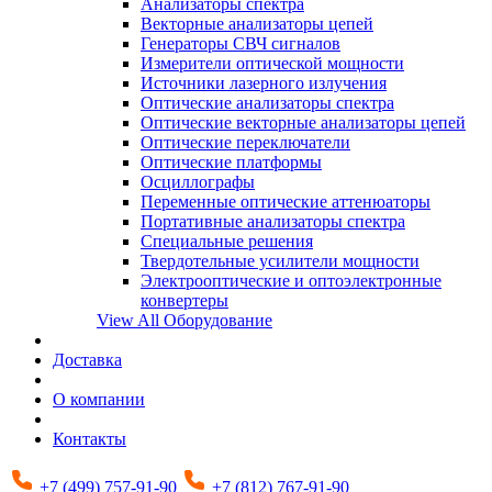
Анализаторы спектра
Векторные анализаторы цепей
Генераторы СВЧ сигналов
Измерители оптической мощности
Источники лазерного излучения
Оптические анализаторы спектра
Оптические векторные анализаторы цепей
Оптические переключатели
Оптические платформы
Осциллографы
Переменные оптические аттенюаторы
Портативные анализаторы спектра
Специальные решения
Твердотельные усилители мощности
Электрооптические и оптоэлектронные
конвертеры
View All Оборудование
Доставка
О компании
Контакты
+7 (499) 757-91-90
+7 (812) 767-91-90