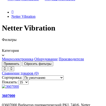
Netter Vibration
Netter Vibration
Фильтры
Категория
Микроэлектроника
Оборудование
Производители
Применить
Сбросить фильтры
Сравнение товаров (0)
Сортировка:
Показать:
3607000
03607000 Вибратор пневматический PKL 740/6, Netter