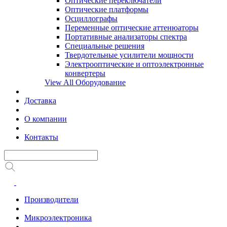
Оптические переключатели
Оптические платформы
Осциллографы
Переменные оптические аттенюаторы
Портативные анализаторы спектра
Специальные решения
Твердотельные усилители мощности
Электрооптические и оптоэлектронные
конвертеры
View All Оборудование
Доставка
О компании
Контакты
Производители
Микроэлектроника