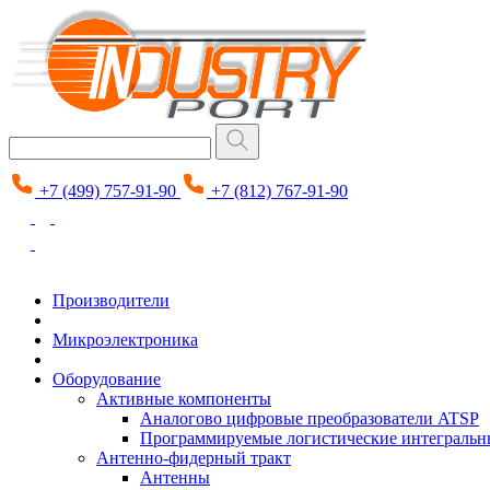
+7 (499) 757-91-90
+7 (812) 767-91-90
Производители
Микроэлектроника
Оборудование
Активные компоненты
Аналогово цифровые преобразователи ATSP
Программируемые логистические интеграль
Антенно-фидерный тракт
Антенны