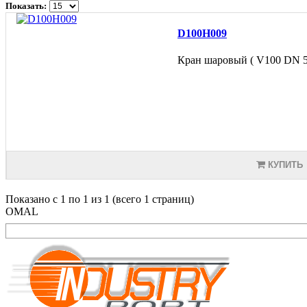
Показать:
D100H009
Кран шаровый ( V100 DN 50
КУПИТЬ
Показано с 1 по 1 из 1 (всего 1 страниц)
OMAL