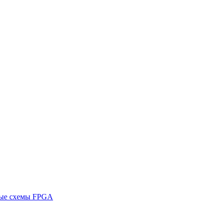
ные схемы FPGA