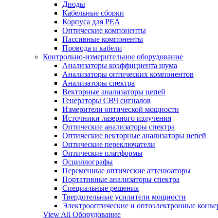
Диоды
Кабельные сборки
Корпуса для РЕА
Оптические компоненты
Пассивные компоненты
Провода и кабели
Контрольно-измерительное оборудование
Анализаторы коэффициента шума
Анализаторы оптических компонентов
Анализаторы спектра
Векторные анализаторы цепей
Генераторы СВЧ сигналов
Измерители оптической мощности
Источники лазерного излучения
Оптические анализаторы спектра
Оптические векторные анализаторы цепей
Оптические переключатели
Оптические платформы
Осциллографы
Переменные оптические аттенюаторы
Портативные анализаторы спектра
Специальные решения
Твердотельные усилители мощности
Электрооптические и оптоэлектронные конве
View All Оборудование