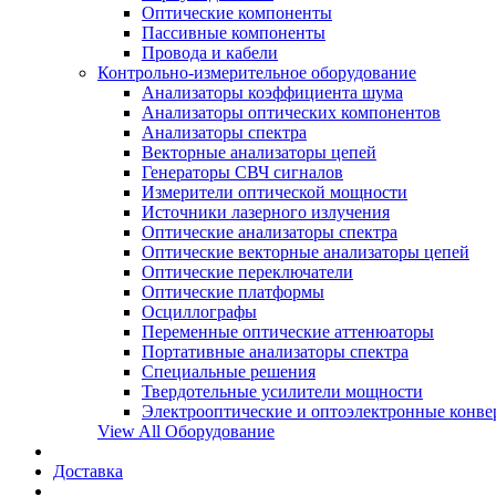
Оптические компоненты
Пассивные компоненты
Провода и кабели
Контрольно-измерительное оборудование
Анализаторы коэффициента шума
Анализаторы оптических компонентов
Анализаторы спектра
Векторные анализаторы цепей
Генераторы СВЧ сигналов
Измерители оптической мощности
Источники лазерного излучения
Оптические анализаторы спектра
Оптические векторные анализаторы цепей
Оптические переключатели
Оптические платформы
Осциллографы
Переменные оптические аттенюаторы
Портативные анализаторы спектра
Специальные решения
Твердотельные усилители мощности
Электрооптические и оптоэлектронные конве
View All Оборудование
Доставка