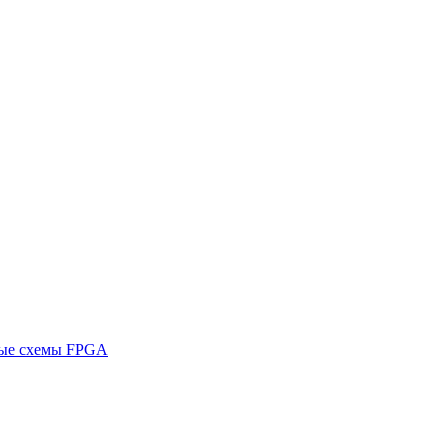
ные схемы FPGA