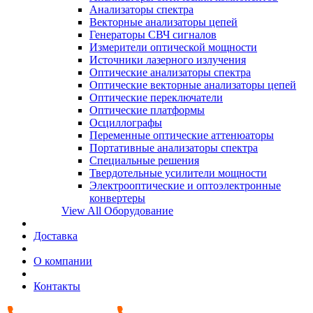
Анализаторы спектра
Векторные анализаторы цепей
Генераторы СВЧ сигналов
Измерители оптической мощности
Источники лазерного излучения
Оптические анализаторы спектра
Оптические векторные анализаторы цепей
Оптические переключатели
Оптические платформы
Осциллографы
Переменные оптические аттенюаторы
Портативные анализаторы спектра
Специальные решения
Твердотельные усилители мощности
Электрооптические и оптоэлектронные
конвертеры
View All Оборудование
Доставка
О компании
Контакты