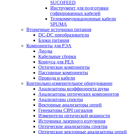
SUCOFEED
Инструмент для подготовки
гофрированных кабелей
Телекоммуникационные кабели
SPUMA
Вторичные источники питания
DC-DC преобразователи
Блоки питания
Компоненты для РЭА
Диоды
Кабельные сборки
Корпуса для РЕА
Оптические компоненты
Пассивные компоненты
Провода и кабели
Контрольно-измерительное оборудование
Анализаторы коэффициента шума
Анализаторы оптических компонентов
Анализаторы спектра
Векторные анализаторы цепей
Генераторы СВЧ сигналов
Измерители оптической мощности
Источники лазерного излучения
Оптические анализаторы спектра
Оптические векторные анализаторы цепей