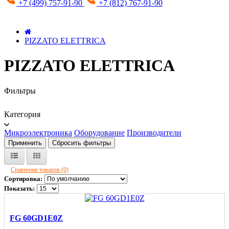
+7 (499) 757-91-90
+7 (812) 767-91-90
PIZZATO ELETTRICA
PIZZATO ELETTRICA
Фильтры
Категория
Микроэлектроника
Оборудование
Производители
Применить
Сбросить фильтры
Сравнение товаров (0)
Сортировка:
Показать:
FG 60GD1E0Z