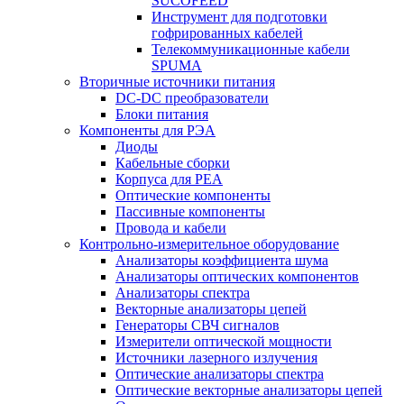
SUCOFEED
Инструмент для подготовки
гофрированных кабелей
Телекоммуникационные кабели
SPUMA
Вторичные источники питания
DC-DC преобразователи
Блоки питания
Компоненты для РЭА
Диоды
Кабельные сборки
Корпуса для РЕА
Оптические компоненты
Пассивные компоненты
Провода и кабели
Контрольно-измерительное оборудование
Анализаторы коэффициента шума
Анализаторы оптических компонентов
Анализаторы спектра
Векторные анализаторы цепей
Генераторы СВЧ сигналов
Измерители оптической мощности
Источники лазерного излучения
Оптические анализаторы спектра
Оптические векторные анализаторы цепей