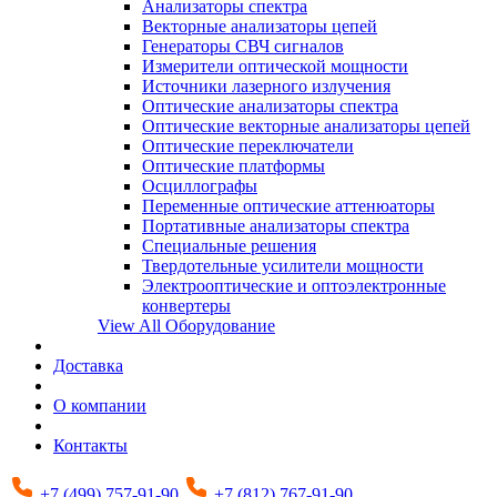
Анализаторы спектра
Векторные анализаторы цепей
Генераторы СВЧ сигналов
Измерители оптической мощности
Источники лазерного излучения
Оптические анализаторы спектра
Оптические векторные анализаторы цепей
Оптические переключатели
Оптические платформы
Осциллографы
Переменные оптические аттенюаторы
Портативные анализаторы спектра
Специальные решения
Твердотельные усилители мощности
Электрооптические и оптоэлектронные
конвертеры
View All Оборудование
Доставка
О компании
Контакты
+7 (499) 757-91-90
+7 (812) 767-91-90