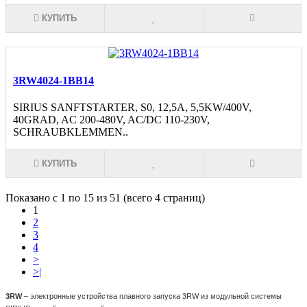
КУПИТЬ
3RW4024-1BB14
SIRIUS SANFTSTARTER, S0, 12,5A, 5,5KW/400V,
40GRAD, AC 200-480V, AC/DC 110-230V,
SCHRAUBKLEMMEN..
КУПИТЬ
Показано с 1 по 15 из 51 (всего 4 страниц)
1
2
3
4
>
>|
3RW
– электронные устройства плавного запуска 3RW из модульной системы