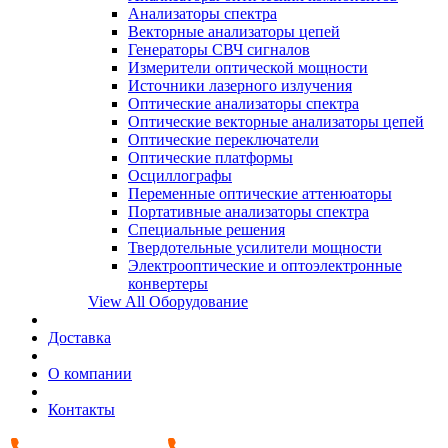
Анализаторы спектра
Векторные анализаторы цепей
Генераторы СВЧ сигналов
Измерители оптической мощности
Источники лазерного излучения
Оптические анализаторы спектра
Оптические векторные анализаторы цепей
Оптические переключатели
Оптические платформы
Осциллографы
Переменные оптические аттенюаторы
Портативные анализаторы спектра
Специальные решения
Твердотельные усилители мощности
Электрооптические и оптоэлектронные
конвертеры
View All Оборудование
Доставка
О компании
Контакты