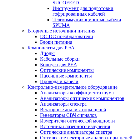
SUCOFEED
Инструмент для подготовки
гофрированных кабелей
Телекоммуникационные кабели
SPUMA
Вторичные источники питания
DC-DC преобразователи
Блоки питания
Компоненты для РЭА
Диоды
Кабельные сборки
Корпуса для РЕА
Оптические компоненты
Пассивные компоненты
Провода и кабели
Контрольно-измерительное оборудование
Анализаторы коэффициента шума
Анализаторы оптических компонентов
Анализаторы спектра
Векторные анализаторы цепей
Генераторы СВЧ сигналов
Измерители оптической мощности
Источники лазерного излучения
Оптические анализаторы спектра
Оптические векторные анализаторы цепей