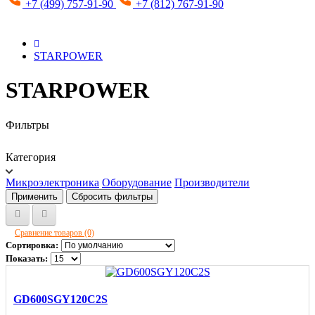
+7 (499) 757-91-90
+7 (812) 767-91-90
STARPOWER
STARPOWER
Фильтры
Категория
Микроэлектроника
Оборудование
Производители
Применить
Сбросить фильтры
Сравнение товаров (0)
Сортировка:
Показать:
GD600SGY120C2S