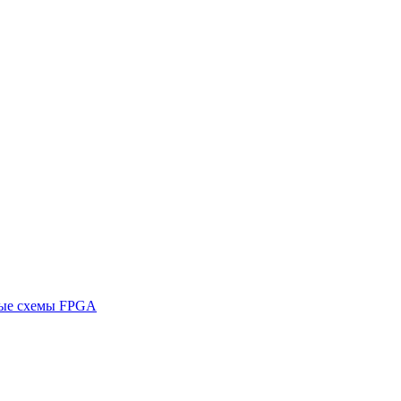
ные схемы FPGA