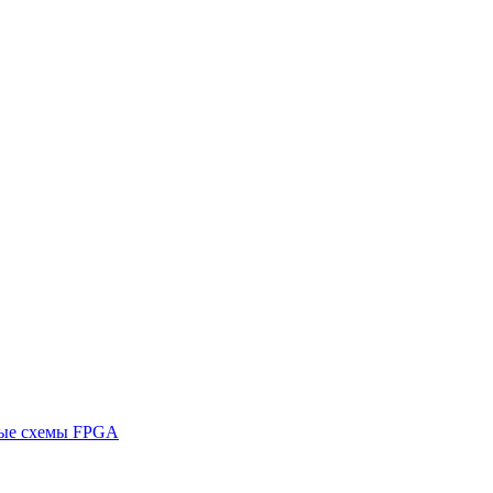
ные схемы FPGA