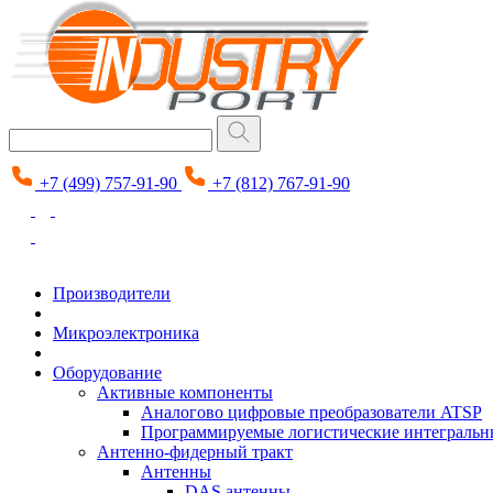
+7 (499) 757-91-90
+7 (812) 767-91-90
Производители
Микроэлектроника
Оборудование
Активные компоненты
Аналогово цифровые преобразователи ATSP
Программируемые логистические интеграль
Антенно-фидерный тракт
Антенны
DAS антенны