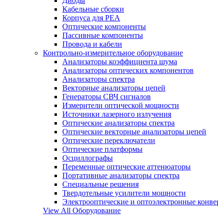
Диоды
Кабельные сборки
Корпуса для РЕА
Оптические компоненты
Пассивные компоненты
Провода и кабели
Контрольно-измерительное оборудование
Анализаторы коэффициента шума
Анализаторы оптических компонентов
Анализаторы спектра
Векторные анализаторы цепей
Генераторы СВЧ сигналов
Измерители оптической мощности
Источники лазерного излучения
Оптические анализаторы спектра
Оптические векторные анализаторы цепей
Оптические переключатели
Оптические платформы
Осциллографы
Переменные оптические аттенюаторы
Портативные анализаторы спектра
Специальные решения
Твердотельные усилители мощности
Электрооптические и оптоэлектронные конве
View All Оборудование