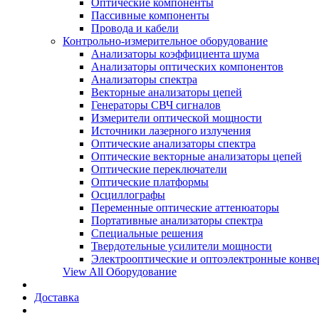
Оптические компоненты
Пассивные компоненты
Провода и кабели
Контрольно-измерительное оборудование
Анализаторы коэффициента шума
Анализаторы оптических компонентов
Анализаторы спектра
Векторные анализаторы цепей
Генераторы СВЧ сигналов
Измерители оптической мощности
Источники лазерного излучения
Оптические анализаторы спектра
Оптические векторные анализаторы цепей
Оптические переключатели
Оптические платформы
Осциллографы
Переменные оптические аттенюаторы
Портативные анализаторы спектра
Специальные решения
Твердотельные усилители мощности
Электрооптические и оптоэлектронные конве
View All Оборудование
Доставка