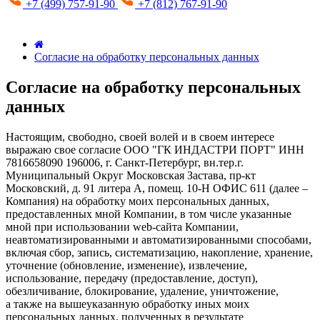
+7 (499) 757-91-90
+7 (812) 767-91-90
Согласие на обработку персональных данных
Согласие на обработку персональных
данных
Настоящим, свободно, своей волей и в своем интересе
выражаю свое согласие ООО "ГК ИНДАСТРИ ПОРТ" ИНН
7816658090 196006, г. Санкт-Петербург, вн.тер.г.
Муниципальный Округ Московская Застава, пр-кт
Московский, д. 91 литера А, помещ. 10-Н ОФИС 611 (далее –
Компания) на обработку моих персональных данных,
предоставленных мной Компании, в том числе указанные
мной при использовании web-сайта Компании,
неавтоматизированными и автоматизированными способами,
включая сбор, запись, систематизацию, накопление, хранение,
уточнение (обновление, изменение), извлечение,
использование, передачу (предоставление, доступ),
обезличивание, блокирование, удаление, уничтожение,
а также на вышеуказанную обработку иных моих
персональных данных, полученных в результате