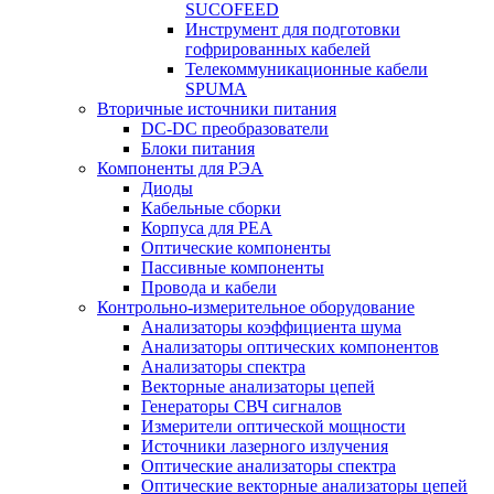
SUCOFEED
Инструмент для подготовки
гофрированных кабелей
Телекоммуникационные кабели
SPUMA
Вторичные источники питания
DC-DC преобразователи
Блоки питания
Компоненты для РЭА
Диоды
Кабельные сборки
Корпуса для РЕА
Оптические компоненты
Пассивные компоненты
Провода и кабели
Контрольно-измерительное оборудование
Анализаторы коэффициента шума
Анализаторы оптических компонентов
Анализаторы спектра
Векторные анализаторы цепей
Генераторы СВЧ сигналов
Измерители оптической мощности
Источники лазерного излучения
Оптические анализаторы спектра
Оптические векторные анализаторы цепей