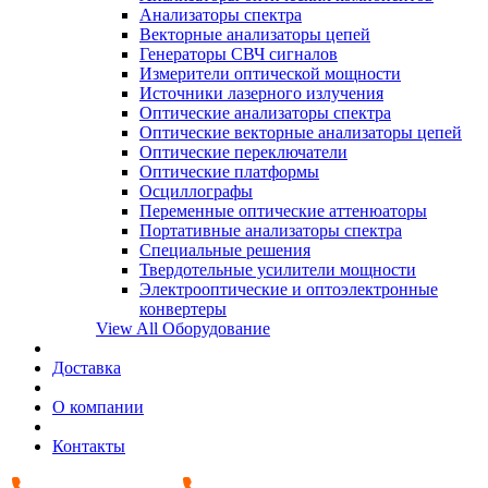
Анализаторы спектра
Векторные анализаторы цепей
Генераторы СВЧ сигналов
Измерители оптической мощности
Источники лазерного излучения
Оптические анализаторы спектра
Оптические векторные анализаторы цепей
Оптические переключатели
Оптические платформы
Осциллографы
Переменные оптические аттенюаторы
Портативные анализаторы спектра
Специальные решения
Твердотельные усилители мощности
Электрооптические и оптоэлектронные
конвертеры
View All Оборудование
Доставка
О компании
Контакты