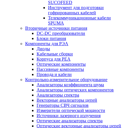
SUCOFEED
Инструмент для подготовки
гофрированных кабелей
Телекоммуникационные кабели
SPUMA
Вторичные источники питания
DC-DC преобразователи
Блоки питания
Компоненты для РЭА
Диоды
Кабельные сборки
Корпуса для РЕА
Оптические компоненты
Пассивные компоненты
Провода и кабели
Контрольно-измерительное оборудование
Анализаторы коэффициента шума
Анализаторы оптических компонентов
Анализаторы спектра
Векторные анализаторы цепей
Генераторы СВЧ сигналов
Измерители оптической мощности
Источники лазерного излучения
Оптические анализаторы спектра
Оптические векторные анализаторы цепей