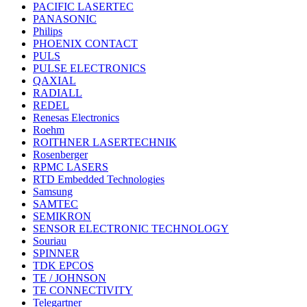
PACIFIC LASERTEC
PANASONIC
Philips
PHOENIX CONTACT
PULS
PULSE ELECTRONICS
QAXIAL
RADIALL
REDEL
Renesas Electronics
Roehm
ROITHNER LASERTECHNIK
Rosenberger
RPMC LASERS
RTD Embedded Technologies
Samsung
SAMTEC
SEMIKRON
SENSOR ELECTRONIC TECHNOLOGY
Souriau
SPINNER
TDK EPCOS
TE / JOHNSON
TE CONNECTIVITY
Telegartner