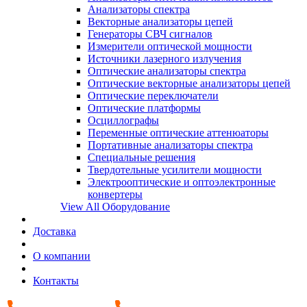
Анализаторы спектра
Векторные анализаторы цепей
Генераторы СВЧ сигналов
Измерители оптической мощности
Источники лазерного излучения
Оптические анализаторы спектра
Оптические векторные анализаторы цепей
Оптические переключатели
Оптические платформы
Осциллографы
Переменные оптические аттенюаторы
Портативные анализаторы спектра
Специальные решения
Твердотельные усилители мощности
Электрооптические и оптоэлектронные
конвертеры
View All Оборудование
Доставка
О компании
Контакты