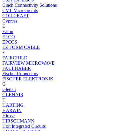
Cinch Connectivity Solutions
CML Microcircuits
COILCRAFT
Cypress
E
Eaton
ELCO
EPCOS
EZ FORM CABLE
F
FAIRCHILD
FAIRVIEW MICROWAVE
FAULHABER
Fischer Connectors
FISCHER ELEKTRONIK
G
Glenair
GLENAIR
H
HARTING
HARWIN
Hirose
HIRSCHMANN
Holt Integrated Circuits