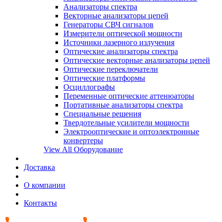
Анализаторы спектра
Векторные анализаторы цепей
Генераторы СВЧ сигналов
Измерители оптической мощности
Источники лазерного излучения
Оптические анализаторы спектра
Оптические векторные анализаторы цепей
Оптические переключатели
Оптические платформы
Осциллографы
Переменные оптические аттенюаторы
Портативные анализаторы спектра
Специальные решения
Твердотельные усилители мощности
Электрооптические и оптоэлектронные
конвертеры
View All Оборудование
Доставка
О компании
Контакты