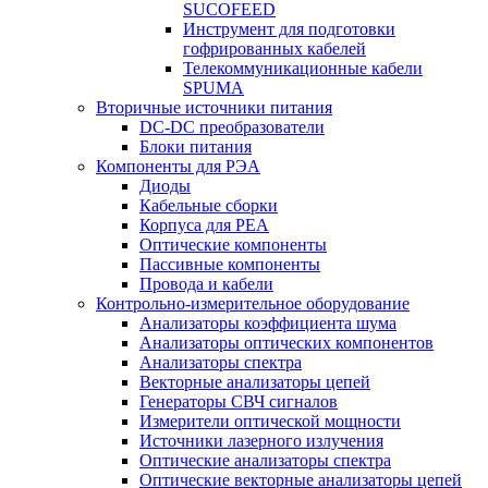
SUCOFEED
Инструмент для подготовки
гофрированных кабелей
Телекоммуникационные кабели
SPUMA
Вторичные источники питания
DC-DC преобразователи
Блоки питания
Компоненты для РЭА
Диоды
Кабельные сборки
Корпуса для РЕА
Оптические компоненты
Пассивные компоненты
Провода и кабели
Контрольно-измерительное оборудование
Анализаторы коэффициента шума
Анализаторы оптических компонентов
Анализаторы спектра
Векторные анализаторы цепей
Генераторы СВЧ сигналов
Измерители оптической мощности
Источники лазерного излучения
Оптические анализаторы спектра
Оптические векторные анализаторы цепей