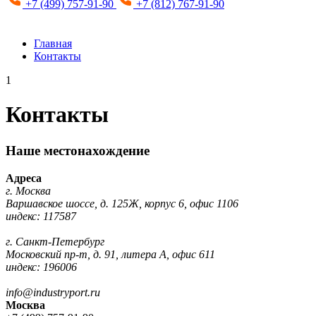
+7 (499) 757-91-90
+7 (812) 767-91-90
Главная
Контакты
1
Контакты
Наше местонахождение
Адреса
г. Москва
Варшавское шоссе, д. 125Ж, корпус 6, офис 1106
индекс: 117587
г. Санкт-Петербург
Московский пр-т, д. 91, литера А, офис 611
индекс: 196006
info@industryport.ru
Москва