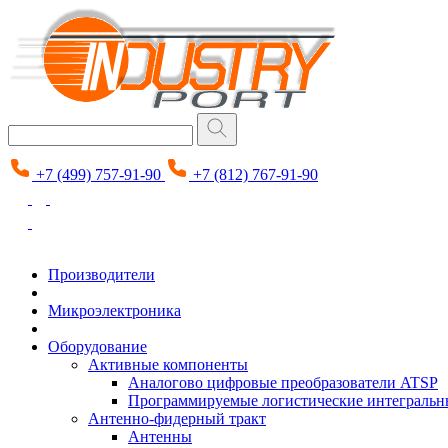
+7 (499) 757-91-90
+7 (812) 767-91-90
Производители
Микроэлектроника
Оборудование
Активные компоненты
Аналогово цифровые преобразователи ATSP
Программируемые логистические интеграль
Антенно-фидерный тракт
Антенны