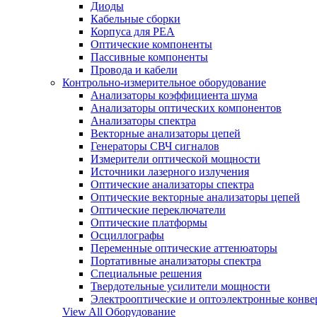
Диоды
Кабельные сборки
Корпуса для РЕА
Оптические компоненты
Пассивные компоненты
Провода и кабели
Контрольно-измерительное оборудование
Анализаторы коэффициента шума
Анализаторы оптических компонентов
Анализаторы спектра
Векторные анализаторы цепей
Генераторы СВЧ сигналов
Измерители оптической мощности
Источники лазерного излучения
Оптические анализаторы спектра
Оптические векторные анализаторы цепей
Оптические переключатели
Оптические платформы
Осциллографы
Переменные оптические аттенюаторы
Портативные анализаторы спектра
Специальные решения
Твердотельные усилители мощности
Электрооптические и оптоэлектронные конве
View All Оборудование