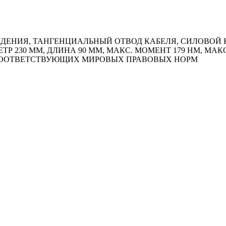
НИЯ, ТАНГЕНЦИАЛЬНЫЙ ОТВОД КАБЕЛЯ, СИЛОВОЙ КАБ
ТР 230 ММ, ДЛИНА 90 ММ, МАКС. МОМЕНТ 179 HM, МАК
 СООТВЕТСТВУЮЩИХ МИРОВЫХ ПРАВОВЫХ НОРМ