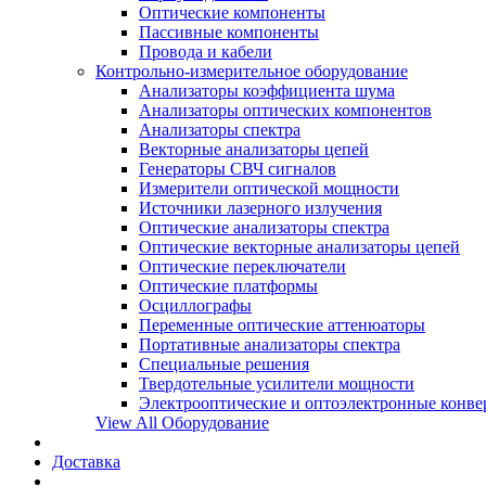
Оптические компоненты
Пассивные компоненты
Провода и кабели
Контрольно-измерительное оборудование
Анализаторы коэффициента шума
Анализаторы оптических компонентов
Анализаторы спектра
Векторные анализаторы цепей
Генераторы СВЧ сигналов
Измерители оптической мощности
Источники лазерного излучения
Оптические анализаторы спектра
Оптические векторные анализаторы цепей
Оптические переключатели
Оптические платформы
Осциллографы
Переменные оптические аттенюаторы
Портативные анализаторы спектра
Специальные решения
Твердотельные усилители мощности
Электрооптические и оптоэлектронные конве
View All Оборудование
Доставка