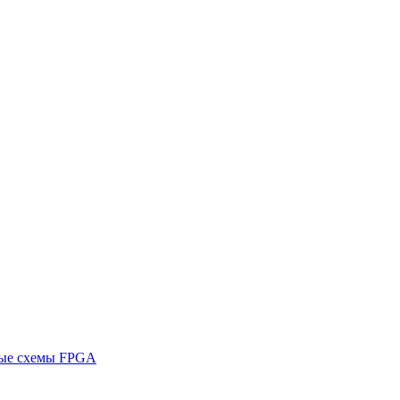
ные схемы FPGA