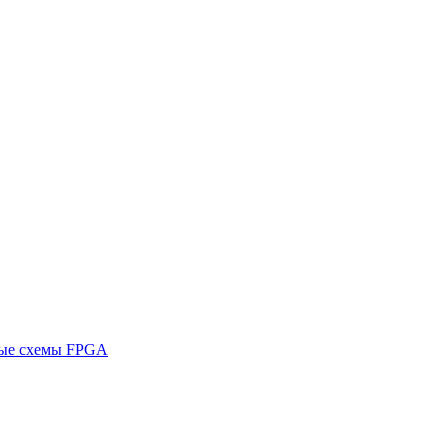
ные схемы FPGA