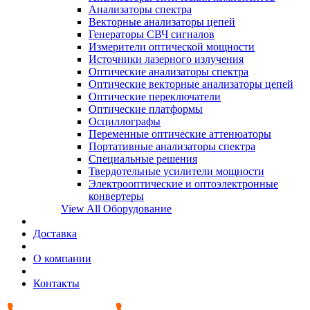
Анализаторы спектра
Векторные анализаторы цепей
Генераторы СВЧ сигналов
Измерители оптической мощности
Источники лазерного излучения
Оптические анализаторы спектра
Оптические векторные анализаторы цепей
Оптические переключатели
Оптические платформы
Осциллографы
Переменные оптические аттенюаторы
Портативные анализаторы спектра
Специальные решения
Твердотельные усилители мощности
Электрооптические и оптоэлектронные
конвертеры
View All Оборудование
Доставка
О компании
Контакты