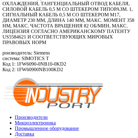
ОХЛАЖДЕНИЯ, ТАНГЕНЦИАЛЬНЫЙ ОТВОД КАБЕЛЯ,
СИЛОВОЙ КАБЕЛЬ 0,5 М СО ШТЕКЕРОМ ТИПОРАЗМ. 1,
СИГНАЛЬНЫЙ КАБЕЛЬ 0,5 М СО ШТЕКЕРОМ M17,
ДИАМЕТР 230 ММ, ДЛИНА 140 ММ, МАКС. МОМЕНТ 358
HM, МАКС. ЧАСТОТА ВРАЩЕНИЯ 82 ОБ/МИН, МАКС.
ЛИЦЕНЗИЯ СОГЛАСНО АМЕРИКАНСКОМУ ПАТЕНТУ
US5584621 И СООТВЕТСТВУЮЩИХ МИРОВЫХ
ПРАВОВЫХ НОРМ
роизводитель: Siemens
система: SIMOTICS T
Код 1: 1FW6090-0NB10-0KD2
Код 2: 1FW60900NB100KD2
Производители
Микроэлектроника
Промышленное оборудование
Доставка