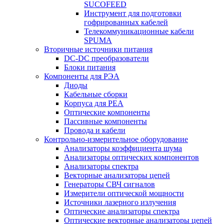
SUCOFEED
Инструмент для подготовки
гофрированных кабелей
Телекоммуникационные кабели
SPUMA
Вторичные источники питания
DC-DC преобразователи
Блоки питания
Компоненты для РЭА
Диоды
Кабельные сборки
Корпуса для РЕА
Оптические компоненты
Пассивные компоненты
Провода и кабели
Контрольно-измерительное оборудование
Анализаторы коэффициента шума
Анализаторы оптических компонентов
Анализаторы спектра
Векторные анализаторы цепей
Генераторы СВЧ сигналов
Измерители оптической мощности
Источники лазерного излучения
Оптические анализаторы спектра
Оптические векторные анализаторы цепей