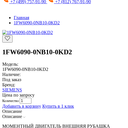
+7 (499) 757-91-90
+7 (812) 767-91-90
Главная
1FW6090-0NB10-0KD2
1FW6090-0NB10-0KD2
Модель:
1FW6090-0NB10-0KD2
Наличие:
Под заказ
Бренд:
SIEMENS
Цена по запросу
Количество
Добавить в корзину
Купить в 1 клик
Описание
Описание
МОМЕНТНЫЙ ДВИГАТЕЛЬ ВНЕШНЯЯ РУБАШКА