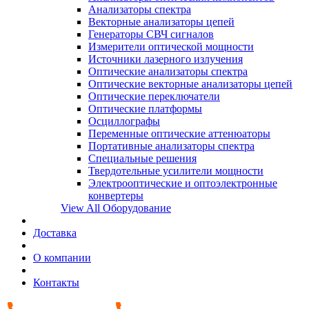
Анализаторы спектра
Векторные анализаторы цепей
Генераторы СВЧ сигналов
Измерители оптической мощности
Источники лазерного излучения
Оптические анализаторы спектра
Оптические векторные анализаторы цепей
Оптические переключатели
Оптические платформы
Осциллографы
Переменные оптические аттенюаторы
Портативные анализаторы спектра
Специальные решения
Твердотельные усилители мощности
Электрооптические и оптоэлектронные
конвертеры
View All Оборудование
Доставка
О компании
Контакты