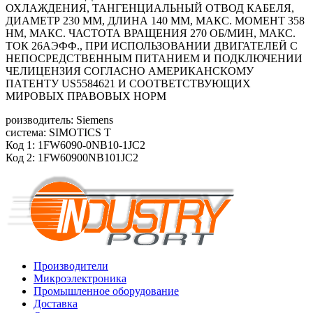
ОХЛАЖДЕНИЯ, ТАНГЕНЦИАЛЬНЫЙ ОТВОД КАБЕЛЯ,
ДИАМЕТР 230 ММ, ДЛИНА 140 ММ, МАКС. МОМЕНТ 358
HM, МАКС. ЧАСТОТА ВРАЩЕНИЯ 270 ОБ/MИН, МАКС.
ТОК 26АЭФФ., ПРИ ИСПОЛЬЗОВАНИИ ДВИГАТЕЛЕЙ С
НЕПОСРЕДСТВЕННЫМ ПИТАНИЕМ И ПОДКЛЮЧЕНИИ
ЧЕЛИЦЕНЗИЯ СОГЛАСНО АМЕРИКАНСКОМУ
ПАТЕНТУ US5584621 И СООТВЕТСТВУЮЩИХ
МИРОВЫХ ПРАВОВЫХ НОРМ
роизводитель: Siemens
система: SIMOTICS T
Код 1: 1FW6090-0NB10-1JC2
Код 2: 1FW60900NB101JC2
Производители
Микроэлектроника
Промышленное оборудование
Доставка