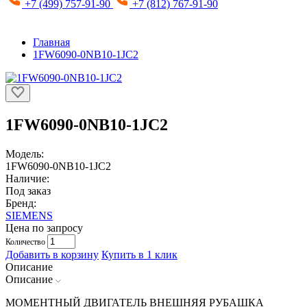
+7 (499) 757-91-90
+7 (812) 767-91-90
Главная
1FW6090-0NB10-1JC2
1FW6090-0NB10-1JC2
Модель:
1FW6090-0NB10-1JC2
Наличие:
Под заказ
Бренд:
SIEMENS
Цена по запросу
Количество
Добавить в корзину
Купить в 1 клик
Описание
Описание
МОМЕНТНЫЙ ДВИГАТЕЛЬ ВНЕШНЯЯ РУБАШКА