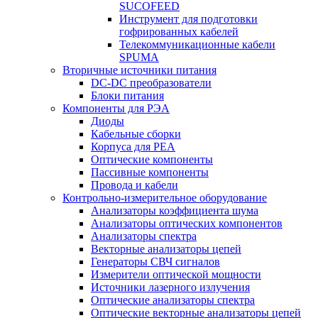
SUCOFEED
Инструмент для подготовки
гофрированных кабелей
Телекоммуникационные кабели
SPUMA
Вторичные источники питания
DC-DC преобразователи
Блоки питания
Компоненты для РЭА
Диоды
Кабельные сборки
Корпуса для РЕА
Оптические компоненты
Пассивные компоненты
Провода и кабели
Контрольно-измерительное оборудование
Анализаторы коэффициента шума
Анализаторы оптических компонентов
Анализаторы спектра
Векторные анализаторы цепей
Генераторы СВЧ сигналов
Измерители оптической мощности
Источники лазерного излучения
Оптические анализаторы спектра
Оптические векторные анализаторы цепей