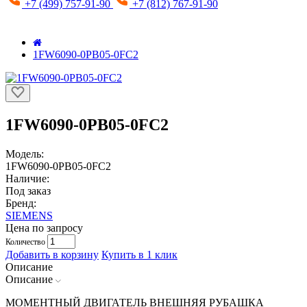
+7 (499) 757-91-90
+7 (812) 767-91-90
1FW6090-0PB05-0FC2
1FW6090-0PB05-0FC2
Модель:
1FW6090-0PB05-0FC2
Наличие:
Под заказ
Бренд:
SIEMENS
Цена по запросу
Количество
Добавить в корзину
Купить в 1 клик
Описание
Описание
МОМЕНТНЫЙ ДВИГАТЕЛЬ ВНЕШНЯЯ РУБАШКА