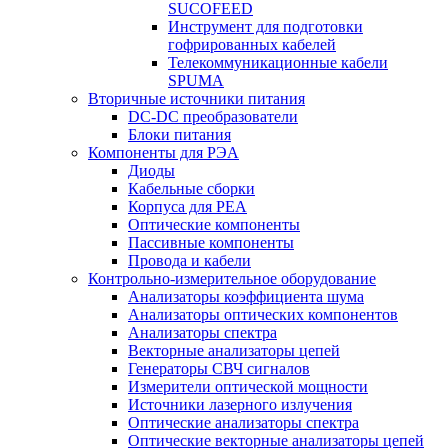
SUCOFEED
Инструмент для подготовки
гофрированных кабелей
Телекоммуникационные кабели
SPUMA
Вторичные источники питания
DC-DC преобразователи
Блоки питания
Компоненты для РЭА
Диоды
Кабельные сборки
Корпуса для РЕА
Оптические компоненты
Пассивные компоненты
Провода и кабели
Контрольно-измерительное оборудование
Анализаторы коэффициента шума
Анализаторы оптических компонентов
Анализаторы спектра
Векторные анализаторы цепей
Генераторы СВЧ сигналов
Измерители оптической мощности
Источники лазерного излучения
Оптические анализаторы спектра
Оптические векторные анализаторы цепей