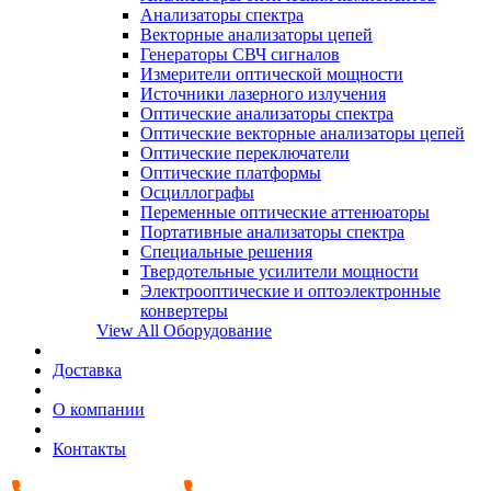
Анализаторы спектра
Векторные анализаторы цепей
Генераторы СВЧ сигналов
Измерители оптической мощности
Источники лазерного излучения
Оптические анализаторы спектра
Оптические векторные анализаторы цепей
Оптические переключатели
Оптические платформы
Осциллографы
Переменные оптические аттенюаторы
Портативные анализаторы спектра
Специальные решения
Твердотельные усилители мощности
Электрооптические и оптоэлектронные
конвертеры
View All Оборудование
Доставка
О компании
Контакты