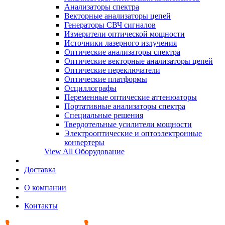
Анализаторы спектра
Векторные анализаторы цепей
Генераторы СВЧ сигналов
Измерители оптической мощности
Источники лазерного излучения
Оптические анализаторы спектра
Оптические векторные анализаторы цепей
Оптические переключатели
Оптические платформы
Осциллографы
Переменные оптические аттенюаторы
Портативные анализаторы спектра
Специальные решения
Твердотельные усилители мощности
Электрооптические и оптоэлектронные
конвертеры
View All Оборудование
Доставка
О компании
Контакты