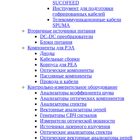
SUCOFEED
Инструмент для подготовки
гофрированных кабелей
Телекоммуникационные кабели
SPUMA
Вторичные источники питания
DC-DC преобразователи
Блоки питания
Компоненты для РЭА
Диоды
Кабельные сборки
Корпуса для РЕА
Оптические компоненты
Пассивные компоненты
Провода и кабели
Контрольно-измерительное оборудование
Анализаторы коэффициента шума
Анализаторы оптических компонентов
Анализаторы спектра
Векторные анализаторы цепей
Генераторы СВЧ сигналов
Измерители оптической мощности
Источники лазерного излучения
Оптические анализаторы спектра
Оптические векторные анализаторы цепей