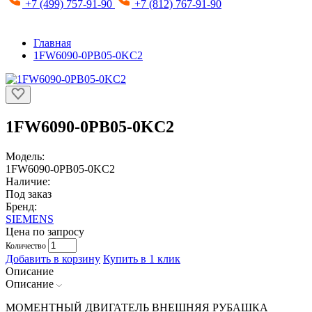
+7 (499) 757-91-90
+7 (812) 767-91-90
Главная
1FW6090-0PB05-0KC2
1FW6090-0PB05-0KC2
Модель:
1FW6090-0PB05-0KC2
Наличие:
Под заказ
Бренд:
SIEMENS
Цена по запросу
Количество
Добавить в корзину
Купить в 1 клик
Описание
Описание
МОМЕНТНЫЙ ДВИГАТЕЛЬ ВНЕШНЯЯ РУБАШКА