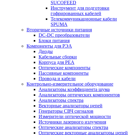
SUCOFEED
Инструмент для подготовки
гофрированных кабелей
Телекоммуникационные кабели
SPUMA
Вторичные источники питания
DC-DC преобразователи
Блоки питания
Компоненты для РЭА
Диоды
Кабельные сборки
Корпуса для РЕА
Оптические компоненты
Пассивные компоненты
Провода и кабели
Контрольно-измерительное оборудование
Анализаторы коэффициента шума
Анализаторы оптических компонентов
Анализаторы спектра
Векторные анализаторы цепей
Генераторы СВЧ сигналов
Измерители оптической мощности
Источники лазерного излучения
Оптические анализаторы спектра
Оптические векторные анализаторы цепей