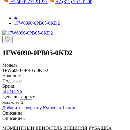
+7 (499) 757-91-90
+7 (812) 767-91-90
1FW6090-0PB05-0KD2
1FW6090-0PB05-0KD2
Модель:
1FW6090-0PB05-0KD2
Наличие:
Под заказ
Бренд:
SIEMENS
Цена по запросу
Количество
Добавить в корзину
Купить в 1 клик
Описание
Описание
МОМЕНТНЫЙ ДВИГАТЕЛЬ ВНЕШНЯЯ РУБАШКА