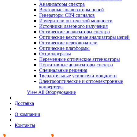
Анализаторы спектра
Векторные анализаторы цепей
Генераторы СВЧ сигналов
Измерители оптической мощности
Источники лазерного излучения
Оптические анализаторы спектра
Оптические векторные анализаторы цепей
Оптические переключатели
Оптические платформы
Осциллографы
Переменные оптические аттенюаторы
Портативные анализаторы спектра
Специальные решения
Твердотельные усилители мощности
Электрооптические и оптоэлектронные
конвертеры
View All Оборудование
Доставка
О компании
Контакты