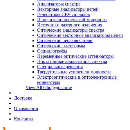
Анализаторы спектра
Векторные анализаторы цепей
Генераторы СВЧ сигналов
Измерители оптической мощности
Источники лазерного излучения
Оптические анализаторы спектра
Оптические векторные анализаторы цепей
Оптические переключатели
Оптические платформы
Осциллографы
Переменные оптические аттенюаторы
Портативные анализаторы спектра
Специальные решения
Твердотельные усилители мощности
Электрооптические и оптоэлектронные
конвертеры
View All Оборудование
Доставка
О компании
Контакты