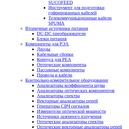
SUCOFEED
Инструмент для подготовки
гофрированных кабелей
Телекоммуникационные кабели
SPUMA
Вторичные источники питания
DC-DC преобразователи
Блоки питания
Компоненты для РЭА
Диоды
Кабельные сборки
Корпуса для РЕА
Оптические компоненты
Пассивные компоненты
Провода и кабели
Контрольно-измерительное оборудование
Анализаторы коэффициента шума
Анализаторы оптических компонентов
Анализаторы спектра
Векторные анализаторы цепей
Генераторы СВЧ сигналов
Измерители оптической мощности
Источники лазерного излучения
Оптические анализаторы спектра
Оптические векторные анализаторы цепей