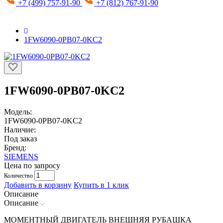
+7 (499) 757-91-90
+7 (812) 767-91-90
1FW6090-0PB07-0KC2
1FW6090-0PB07-0KC2
Модель:
1FW6090-0PB07-0KC2
Наличие:
Под заказ
Бренд:
SIEMENS
Цена по запросу
Количество
Добавить в корзину
Купить в 1 клик
Описание
Описание
МОМЕНТНЫЙ ДВИГАТЕЛЬ ВНЕШНЯЯ РУБАШКА