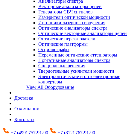
Анализаторы спектра
Векторные анализаторы цепей
Генераторы СВЧ сигналов
Измерители оптической мощности
Источники лазерного излучения
Оптические анализаторы спектра
Оптические векторные анализаторы цепей
Оптические переключатели
Оптические платформы
Осциллографы
Переменные оптические аттенюаторы
Портативные анализаторы спектра
Специальные решения
Твердотельные усилители мощности
Электрооптические и оптоэлектронные
конвертеры
View All Оборудование
Доставка
О компании
Контакты
+7 (499) 757-91-90
+7 (812) 767-91-90