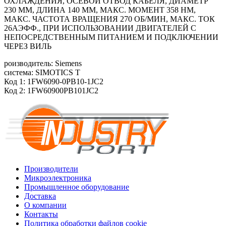
ОХЛАЖДЕНИЯ, ОСЕВОЙ ОТВОД КАБЕЛЯ, ДИАМЕТР
230 ММ, ДЛИНА 140 ММ, МАКС. МОМЕНТ 358 HM,
МАКС. ЧАСТОТА ВРАЩЕНИЯ 270 ОБ/MИН, МАКС. ТОК
26АЭФФ., ПРИ ИСПОЛЬЗОВАНИИ ДВИГАТЕЛЕЙ С
НЕПОСРЕДСТВЕННЫМ ПИТАНИЕМ И ПОДКЛЮЧЕНИИ
ЧЕРЕЗ ВИЛЬ
роизводитель: Siemens
система: SIMOTICS T
Код 1: 1FW6090-0PB10-1JC2
Код 2: 1FW60900PB101JC2
Производители
Микроэлектроника
Промышленное оборудование
Доставка
О компании
Контакты
Политика обработки файлов cookie