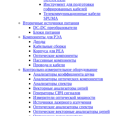
Инструмент для подготовки
гофрированных кабелей
Телекоммуникационные кабели
SPUMA
Вторичные источники питания
DC-DC преобразователи
Блоки питания
Компоненты для РЭА
Диоды
Кабельные сборки
Корпуса для РЕА
Оптические компоненты
Пассивные компоненты
Провода и кабели
Контрольно-измерительное оборудование
Анализаторы коэффициента шума
Анализаторы оптических компонентов
Анализаторы спектра
Векторные анализаторы цепей
Генераторы СВЧ сигналов
Измерители оптической мощности
Источники лазерного излучения
Оптические анализаторы спектра
Оптические векторные анализаторы цепей