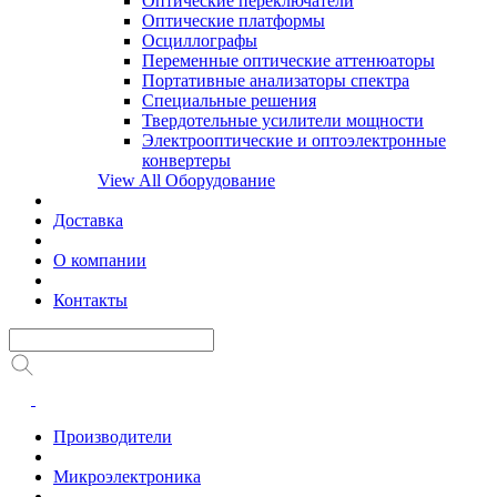
Оптические переключатели
Оптические платформы
Осциллографы
Переменные оптические аттенюаторы
Портативные анализаторы спектра
Специальные решения
Твердотельные усилители мощности
Электрооптические и оптоэлектронные
конвертеры
View All Оборудование
Доставка
О компании
Контакты
Производители
Микроэлектроника