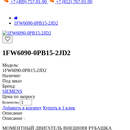
+7 (499) 757-91-90
+7 (812) 767-91-90
1FW6090-0PB15-2JD2
1FW6090-0PB15-2JD2
Модель:
1FW6090-0PB15-2JD2
Наличие:
Под заказ
Бренд:
SIEMENS
Цена по запросу
Количество
Добавить в корзину
Купить в 1 клик
Описание
Описание
МОМЕНТНЫЙ ДВИГАТЕЛЬ ВНЕШНЯЯ РУБАШКА