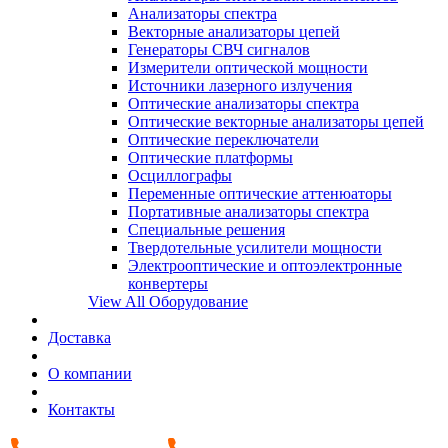
Анализаторы спектра
Векторные анализаторы цепей
Генераторы СВЧ сигналов
Измерители оптической мощности
Источники лазерного излучения
Оптические анализаторы спектра
Оптические векторные анализаторы цепей
Оптические переключатели
Оптические платформы
Осциллографы
Переменные оптические аттенюаторы
Портативные анализаторы спектра
Специальные решения
Твердотельные усилители мощности
Электрооптические и оптоэлектронные
конвертеры
View All Оборудование
Доставка
О компании
Контакты