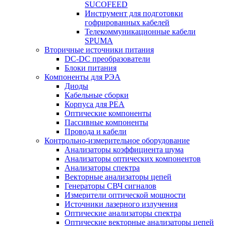
SUCOFEED
Инструмент для подготовки
гофрированных кабелей
Телекоммуникационные кабели
SPUMA
Вторичные источники питания
DC-DC преобразователи
Блоки питания
Компоненты для РЭА
Диоды
Кабельные сборки
Корпуса для РЕА
Оптические компоненты
Пассивные компоненты
Провода и кабели
Контрольно-измерительное оборудование
Анализаторы коэффициента шума
Анализаторы оптических компонентов
Анализаторы спектра
Векторные анализаторы цепей
Генераторы СВЧ сигналов
Измерители оптической мощности
Источники лазерного излучения
Оптические анализаторы спектра
Оптические векторные анализаторы цепей