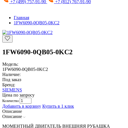
+7 (499) 757-91-90
+7 (812) 767-91-90
Главная
1FW6090-0QB05-0KC2
1FW6090-0QB05-0KC2
Модель:
1FW6090-0QB05-0KC2
Наличие:
Под заказ
Бренд:
SIEMENS
Цена по запросу
Количество
Добавить в корзину
Купить в 1 клик
Описание
Описание
МОМЕНТНЫЙ ДВИГАТЕЛЬ ВНЕШНЯЯ РУБАШКА