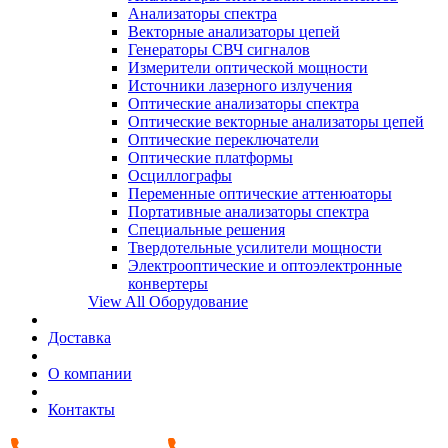
Анализаторы спектра
Векторные анализаторы цепей
Генераторы СВЧ сигналов
Измерители оптической мощности
Источники лазерного излучения
Оптические анализаторы спектра
Оптические векторные анализаторы цепей
Оптические переключатели
Оптические платформы
Осциллографы
Переменные оптические аттенюаторы
Портативные анализаторы спектра
Специальные решения
Твердотельные усилители мощности
Электрооптические и оптоэлектронные
конвертеры
View All Оборудование
Доставка
О компании
Контакты