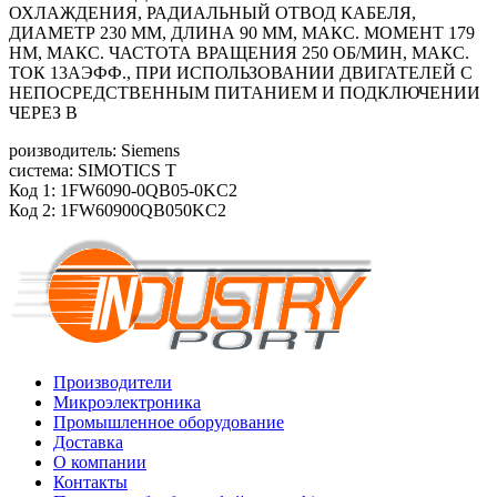
ОХЛАЖДЕНИЯ, РАДИАЛЬНЫЙ ОТВОД КАБЕЛЯ,
ДИАМЕТР 230 ММ, ДЛИНА 90 ММ, МАКС. МОМЕНТ 179
HM, МАКС. ЧАСТОТА ВРАЩЕНИЯ 250 ОБ/MИН, МАКС.
ТОК 13АЭФФ., ПРИ ИСПОЛЬЗОВАНИИ ДВИГАТЕЛЕЙ С
НЕПОСРЕДСТВЕННЫМ ПИТАНИЕМ И ПОДКЛЮЧЕНИИ
ЧЕРЕЗ В
роизводитель: Siemens
система: SIMOTICS T
Код 1: 1FW6090-0QB05-0KC2
Код 2: 1FW60900QB050KC2
Производители
Микроэлектроника
Промышленное оборудование
Доставка
О компании
Контакты