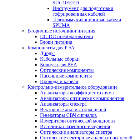
SUCOFEED
Инструмент для подготовки
гофрированных кабелей
Телекоммуникационные кабели
SPUMA
Вторичные источники питания
DC-DC преобразователи
Блоки питания
Компоненты для РЭА
Диоды
Кабельные сборки
Корпуса для РЕА
Оптические компоненты
Пассивные компоненты
Провода и кабели
Контрольно-измерительное оборудование
Анализаторы коэффициента шума
Анализаторы оптических компонентов
Анализаторы спектра
Векторные анализаторы цепей
Генераторы СВЧ сигналов
Измерители оптической мощности
Источники лазерного излучения
Оптические анализаторы спектра
Оптические векторные анализаторы цепей