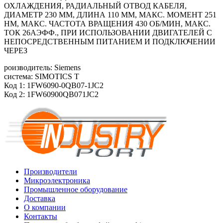
ОХЛАЖДЕНИЯ, РАДИАЛЬНЫЙ ОТВОД КАБЕЛЯ,
ДИАМЕТР 230 ММ, ДЛИНА 110 ММ, МАКС. МОМЕНТ 251
HM, МАКС. ЧАСТОТА ВРАЩЕНИЯ 430 ОБ/MИН, МАКС.
ТОК 26АЭФФ., ПРИ ИСПОЛЬЗОВАНИИ ДВИГАТЕЛЕЙ С
НЕПОСРЕДСТВЕННЫМ ПИТАНИЕМ И ПОДКЛЮЧЕНИИ
ЧЕРЕЗ
роизводитель: Siemens
система: SIMOTICS T
Код 1: 1FW6090-0QB07-1JC2
Код 2: 1FW60900QB071JC2
Производители
Микроэлектроника
Промышленное оборудование
Доставка
О компании
Контакты