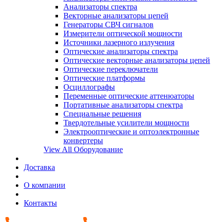
Анализаторы спектра
Векторные анализаторы цепей
Генераторы СВЧ сигналов
Измерители оптической мощности
Источники лазерного излучения
Оптические анализаторы спектра
Оптические векторные анализаторы цепей
Оптические переключатели
Оптические платформы
Осциллографы
Переменные оптические аттенюаторы
Портативные анализаторы спектра
Специальные решения
Твердотельные усилители мощности
Электрооптические и оптоэлектронные
конвертеры
View All Оборудование
Доставка
О компании
Контакты