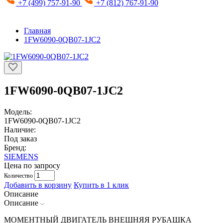
+7 (499) 757-91-90
+7 (812) 767-91-90
Главная
1FW6090-0QB07-1JC2
1FW6090-0QB07-1JC2
Модель:
1FW6090-0QB07-1JC2
Наличие:
Под заказ
Бренд:
SIEMENS
Цена по запросу
Количество
Добавить в корзину
Купить в 1 клик
Описание
Описание
МОМЕНТНЫЙ ДВИГАТЕЛЬ ВНЕШНЯЯ РУБАШКА