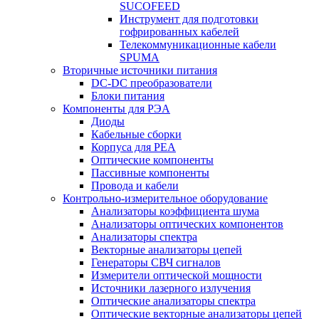
SUCOFEED
Инструмент для подготовки
гофрированных кабелей
Телекоммуникационные кабели
SPUMA
Вторичные источники питания
DC-DC преобразователи
Блоки питания
Компоненты для РЭА
Диоды
Кабельные сборки
Корпуса для РЕА
Оптические компоненты
Пассивные компоненты
Провода и кабели
Контрольно-измерительное оборудование
Анализаторы коэффициента шума
Анализаторы оптических компонентов
Анализаторы спектра
Векторные анализаторы цепей
Генераторы СВЧ сигналов
Измерители оптической мощности
Источники лазерного излучения
Оптические анализаторы спектра
Оптические векторные анализаторы цепей