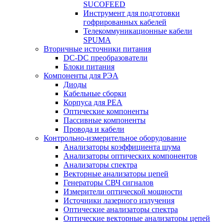
SUCOFEED
Инструмент для подготовки
гофрированных кабелей
Телекоммуникационные кабели
SPUMA
Вторичные источники питания
DC-DC преобразователи
Блоки питания
Компоненты для РЭА
Диоды
Кабельные сборки
Корпуса для РЕА
Оптические компоненты
Пассивные компоненты
Провода и кабели
Контрольно-измерительное оборудование
Анализаторы коэффициента шума
Анализаторы оптических компонентов
Анализаторы спектра
Векторные анализаторы цепей
Генераторы СВЧ сигналов
Измерители оптической мощности
Источники лазерного излучения
Оптические анализаторы спектра
Оптические векторные анализаторы цепей