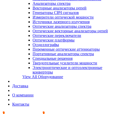
Анализаторы спектра
Векторные анализаторы цепей
Генераторы СВЧ сигналов
Измерители оптической мощности
Источники лазерного излучения
Оптические анализаторы спектра
Оптические векторные анализаторы цепей
Оптические переключатели
Оптические платформы
Осциллографы
Переменные оптические аттенюаторы
Портативные анализаторы спектра
Специальные решения
Твердотельные усилители мощности
Электрооптические и оптоэлектронные
конвертеры
View All Оборудование
Доставка
О компании
Контакты