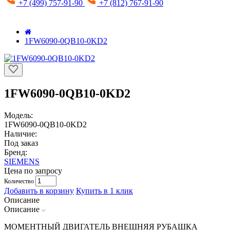
+7 (499) 757-91-90
+7 (812) 767-91-90
1FW6090-0QB10-0KD2
1FW6090-0QB10-0KD2
Модель:
1FW6090-0QB10-0KD2
Наличие:
Под заказ
Бренд:
SIEMENS
Цена по запросу
Количество
Добавить в корзину
Купить в 1 клик
Описание
Описание
МОМЕНТНЫЙ ДВИГАТЕЛЬ ВНЕШНЯЯ РУБАШКА