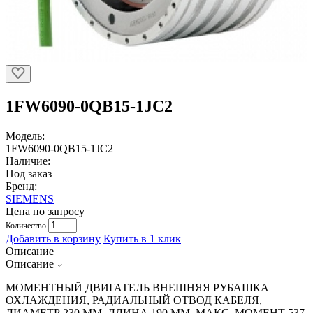
1FW6090-0QB15-1JC2
Модель:
1FW6090-0QB15-1JC2
Наличие:
Под заказ
Бренд:
SIEMENS
Цена по запросу
Количество
Добавить в корзину
Купить в 1 клик
Описание
Описание
МОМЕНТНЫЙ ДВИГАТЕЛЬ ВНЕШНЯЯ РУБАШКА
ОХЛАЖДЕНИЯ, РАДИАЛЬНЫЙ ОТВОД КАБЕЛЯ,
ДИАМЕТР 230 ММ, ДЛИНА 190 ММ, МАКС. МОМЕНТ 537