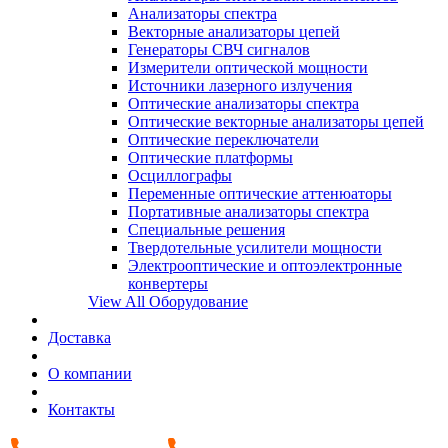
Анализаторы спектра
Векторные анализаторы цепей
Генераторы СВЧ сигналов
Измерители оптической мощности
Источники лазерного излучения
Оптические анализаторы спектра
Оптические векторные анализаторы цепей
Оптические переключатели
Оптические платформы
Осциллографы
Переменные оптические аттенюаторы
Портативные анализаторы спектра
Специальные решения
Твердотельные усилители мощности
Электрооптические и оптоэлектронные
конвертеры
View All Оборудование
Доставка
О компании
Контакты