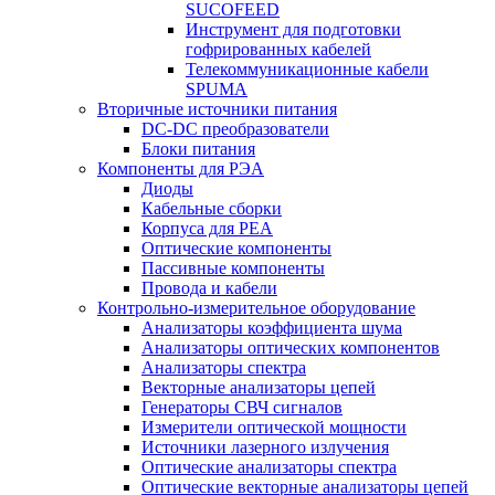
SUCOFEED
Инструмент для подготовки
гофрированных кабелей
Телекоммуникационные кабели
SPUMA
Вторичные источники питания
DC-DC преобразователи
Блоки питания
Компоненты для РЭА
Диоды
Кабельные сборки
Корпуса для РЕА
Оптические компоненты
Пассивные компоненты
Провода и кабели
Контрольно-измерительное оборудование
Анализаторы коэффициента шума
Анализаторы оптических компонентов
Анализаторы спектра
Векторные анализаторы цепей
Генераторы СВЧ сигналов
Измерители оптической мощности
Источники лазерного излучения
Оптические анализаторы спектра
Оптические векторные анализаторы цепей