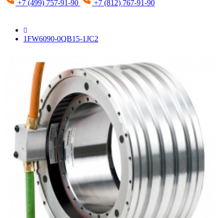
+7 (499) 757-91-90
+7 (812) 767-91-90
1FW6090-0QB15-1JC2