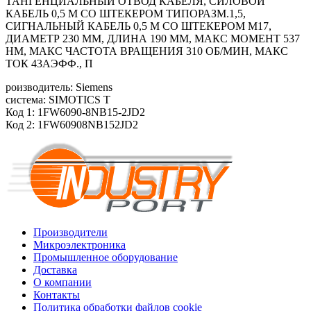
ТАНГЕНЦИАЛЬНЫЙ ОТВОД КАБЕЛЯ, СИЛОВОЙ
КАБЕЛЬ 0,5 М СО ШТЕКЕРОМ ТИПОРАЗМ.1,5,
СИГНАЛЬНЫЙ КАБЕЛЬ 0,5 М СО ШТЕКЕРОМ M17,
ДИАМЕТР 230 ММ, ДЛИНА 190 ММ, МАКС МОМЕНТ 537
HM, МАКС ЧАСТОТА ВРАЩЕНИЯ 310 ОБ/МИН, МАКС
ТОК 43АЭФФ., П
роизводитель: Siemens
система: SIMOTICS T
Код 1: 1FW6090-8NB15-2JD2
Код 2: 1FW60908NB152JD2
Производители
Микроэлектроника
Промышленное оборудование
Доставка
О компании
Контакты
Политика обработки файлов cookie