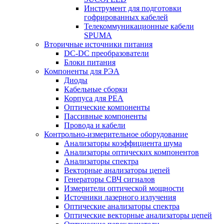
Инструмент для подготовки
гофрированных кабелей
Телекоммуникационные кабели
SPUMA
Вторичные источники питания
DC-DC преобразователи
Блоки питания
Компоненты для РЭА
Диоды
Кабельные сборки
Корпуса для РЕА
Оптические компоненты
Пассивные компоненты
Провода и кабели
Контрольно-измерительное оборудование
Анализаторы коэффициента шума
Анализаторы оптических компонентов
Анализаторы спектра
Векторные анализаторы цепей
Генераторы СВЧ сигналов
Измерители оптической мощности
Источники лазерного излучения
Оптические анализаторы спектра
Оптические векторные анализаторы цепей