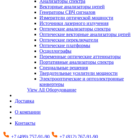
Анализаторы спектра
Векторные анализаторы цепей
Генераторы СВЧ сигналов
Измерители оптической мощности
Источники лазерного излучения
Оптические анализаторы спектра
Оптические векторные анализаторы цепей
Оптические переключатели
Оптические платформы
Осциллографы
Переменные оптические аттенюаторы
Портативные анализаторы спектра
Специальные решения
Твердотельные усилители мощности
Электрооптические и оптоэлектронные
конвертеры
View All Оборудование
Доставка
О компании
Контакты
+7 (499) 757-91-90
+7 (812) 767-91-90