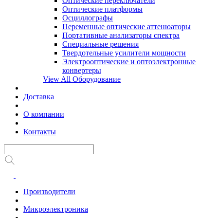
Оптические переключатели
Оптические платформы
Осциллографы
Переменные оптические аттенюаторы
Портативные анализаторы спектра
Специальные решения
Твердотельные усилители мощности
Электрооптические и оптоэлектронные
конвертеры
View All Оборудование
Доставка
О компании
Контакты
Производители
Микроэлектроника