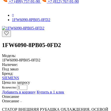
+7 (499) 757-91-90
+7 (812) 767-91-90
1FW6090-8PB05-0FD2
1FW6090-8PB05-0FD2
Модель:
1FW6090-8PB05-0FD2
Наличие:
Под заказ
Бренд:
SIEMENS
Цена по запросу
Количество
Добавить в корзину
Купить в 1 клик
Описание
Описание
СТАТОР ВНЕШНЯЯ РУБАШКА ОХЛАЖДЕНИЯ, ОСЕВОЙ