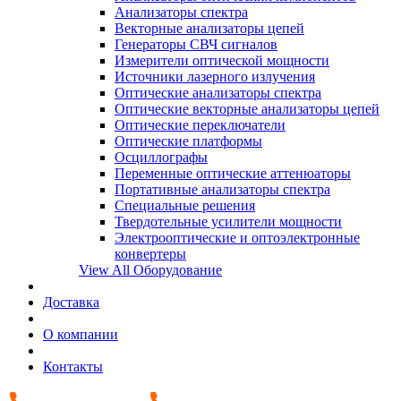
Анализаторы спектра
Векторные анализаторы цепей
Генераторы СВЧ сигналов
Измерители оптической мощности
Источники лазерного излучения
Оптические анализаторы спектра
Оптические векторные анализаторы цепей
Оптические переключатели
Оптические платформы
Осциллографы
Переменные оптические аттенюаторы
Портативные анализаторы спектра
Специальные решения
Твердотельные усилители мощности
Электрооптические и оптоэлектронные
конвертеры
View All Оборудование
Доставка
О компании
Контакты