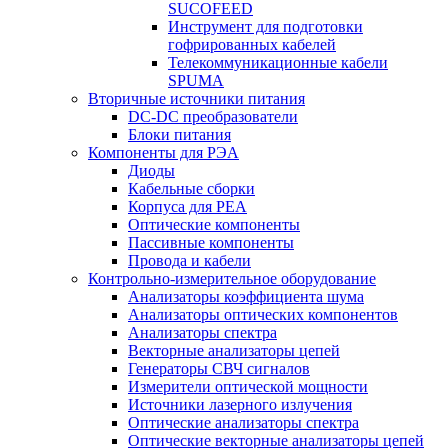
SUCOFEED
Инструмент для подготовки
гофрированных кабелей
Телекоммуникационные кабели
SPUMA
Вторичные источники питания
DC-DC преобразователи
Блоки питания
Компоненты для РЭА
Диоды
Кабельные сборки
Корпуса для РЕА
Оптические компоненты
Пассивные компоненты
Провода и кабели
Контрольно-измерительное оборудование
Анализаторы коэффициента шума
Анализаторы оптических компонентов
Анализаторы спектра
Векторные анализаторы цепей
Генераторы СВЧ сигналов
Измерители оптической мощности
Источники лазерного излучения
Оптические анализаторы спектра
Оптические векторные анализаторы цепей