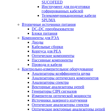
SUCOFEED
Инструмент для подготовки
гофрированных кабелей
Телекоммуникационные кабели
SPUMA
Вторичные источники питания
DC-DC преобразователи
Блоки питания
Компоненты для РЭА
Диоды
Кабельные сборки
Корпуса для РЕА
Оптические компоненты
Пассивные компоненты
Провода и кабели
Контрольно-измерительное оборудование
Анализаторы коэффициента шума
Анализаторы оптических компонентов
Анализаторы спектра
Векторные анализаторы цепей
Генераторы СВЧ сигналов
Измерители оптической мощности
Источники лазерного излучения
Оптические анализаторы спектра
Оптические векторные анализаторы цепей