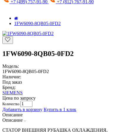
+7 (499) 757-91-90
+7 (812) 767-91-90
1FW6090-8QB05-0FD2
1FW6090-8QB05-0FD2
Модель:
1FW6090-8QB05-0FD2
Наличие:
Под заказ
Бренд:
SIEMENS
Цена по запросу
Количество
Добавить в корзину
Купить в 1 клик
Описание
Описание
СТАТОР ВНЕШНЯЯ РУБАШКА ОХЛАЖДЕНИЯ,