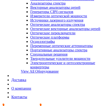
Анализаторы спектра
Векторные анализаторы цепей
Генераторы СВЧ сигналов
Измерители оптической мощности
Источники лазерного излучения
Оптические анализаторы спектра
Оптические векторные анализаторы цепей
Оптические переключатели
Оптические платформы
Осциллографы
Переменные оптические аттенюаторы
Портативные анализаторы спектра
Специальные решения
Твердотельные усилители мощности
Электрооптические и оптоэлектронные
конвертеры
View All Оборудование
Доставка
О компании
Контакты