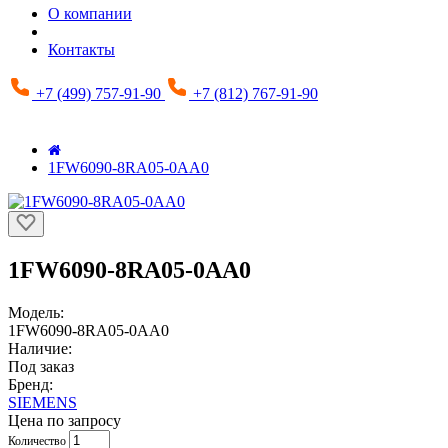
О компании
Контакты
+7 (499) 757-91-90
+7 (812) 767-91-90
1FW6090-8RA05-0AA0
1FW6090-8RA05-0AA0
Модель:
1FW6090-8RA05-0AA0
Наличие:
Под заказ
Бренд:
SIEMENS
Цена по запросу
Количество