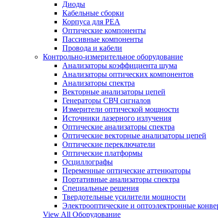
Диоды
Кабельные сборки
Корпуса для РЕА
Оптические компоненты
Пассивные компоненты
Провода и кабели
Контрольно-измерительное оборудование
Анализаторы коэффициента шума
Анализаторы оптических компонентов
Анализаторы спектра
Векторные анализаторы цепей
Генераторы СВЧ сигналов
Измерители оптической мощности
Источники лазерного излучения
Оптические анализаторы спектра
Оптические векторные анализаторы цепей
Оптические переключатели
Оптические платформы
Осциллографы
Переменные оптические аттенюаторы
Портативные анализаторы спектра
Специальные решения
Твердотельные усилители мощности
Электрооптические и оптоэлектронные конве
View All Оборудование