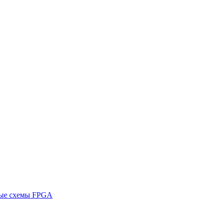
ные схемы FPGA