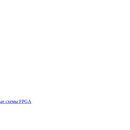
ные схемы FPGA