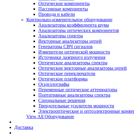
Оптические компоненты
Пассивные компоненты
Провода и кабели
Контрольно-измерительное оборудование
Анализаторы коэффициента шума
Анализаторы оптических компонентов
Анализаторы спектра
Векторные анализаторы цепей
Генераторы СВЧ сигналов
Измерители оптической мощности
Источники лазерного излучения
Оптические анализаторы спектра
Оптические векторные анализаторы цепей
Оптические переключатели
Оптические платформы
Осциллографы
Переменные оптические аттенюаторы
Портативные анализаторы спектра
Специальные решения
Твердотельные усилители мощности
Электрооптические и оптоэлектронные конве
View All Оборудование
Доставка