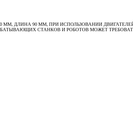
Р 230 ММ, ДЛИНА 90 ММ, ПРИ ИСПОЛЬЗОВАНИИ ДВИГАТ
АБАТЫВАЮЩИХ СТАНКОВ И РОБОТОВ МОЖЕТ ТРЕБОВА