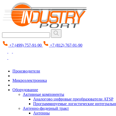
+7 (499) 757-91-90
+7 (812) 767-91-90
Производители
Микроэлектроника
Оборудование
Активные компоненты
Аналогово цифровые преобразователи ATSP
Программируемые логистические интеграль
Антенно-фидерный тракт
Антенны