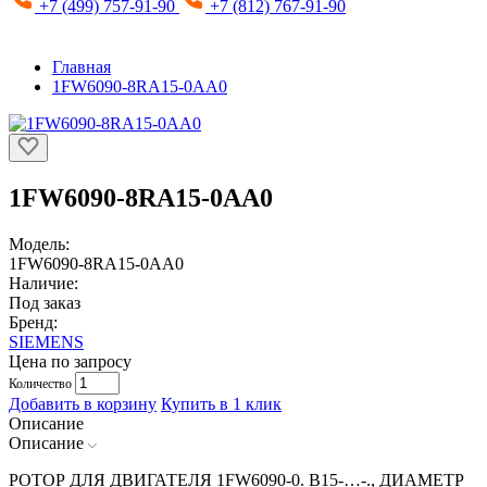
+7 (499) 757-91-90
+7 (812) 767-91-90
Главная
1FW6090-8RA15-0AA0
1FW6090-8RA15-0AA0
Модель:
1FW6090-8RA15-0AA0
Наличие:
Под заказ
Бренд:
SIEMENS
Цена по запросу
Количество
Добавить в корзину
Купить в 1 клик
Описание
Описание
РОТОР ДЛЯ ДВИГАТЕЛЯ 1FW6090-0. B15-…-., ДИАМЕТР