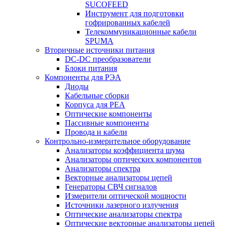
SUCOFEED
Инструмент для подготовки
гофрированных кабелей
Телекоммуникационные кабели
SPUMA
Вторичные источники питания
DC-DC преобразователи
Блоки питания
Компоненты для РЭА
Диоды
Кабельные сборки
Корпуса для РЕА
Оптические компоненты
Пассивные компоненты
Провода и кабели
Контрольно-измерительное оборудование
Анализаторы коэффициента шума
Анализаторы оптических компонентов
Анализаторы спектра
Векторные анализаторы цепей
Генераторы СВЧ сигналов
Измерители оптической мощности
Источники лазерного излучения
Оптические анализаторы спектра
Оптические векторные анализаторы цепей