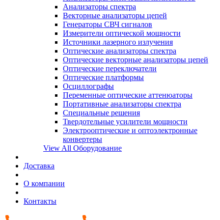
Анализаторы спектра
Векторные анализаторы цепей
Генераторы СВЧ сигналов
Измерители оптической мощности
Источники лазерного излучения
Оптические анализаторы спектра
Оптические векторные анализаторы цепей
Оптические переключатели
Оптические платформы
Осциллографы
Переменные оптические аттенюаторы
Портативные анализаторы спектра
Специальные решения
Твердотельные усилители мощности
Электрооптические и оптоэлектронные
конвертеры
View All Оборудование
Доставка
О компании
Контакты