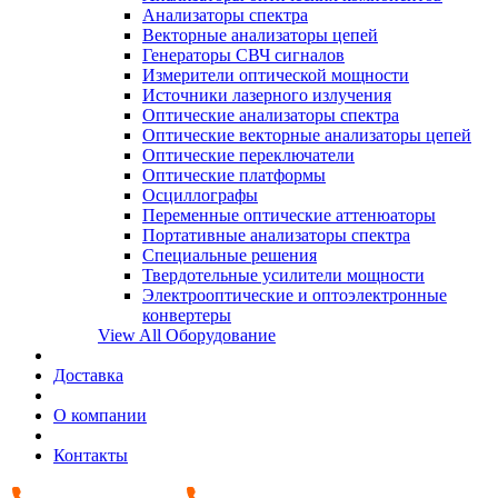
Анализаторы спектра
Векторные анализаторы цепей
Генераторы СВЧ сигналов
Измерители оптической мощности
Источники лазерного излучения
Оптические анализаторы спектра
Оптические векторные анализаторы цепей
Оптические переключатели
Оптические платформы
Осциллографы
Переменные оптические аттенюаторы
Портативные анализаторы спектра
Специальные решения
Твердотельные усилители мощности
Электрооптические и оптоэлектронные
конвертеры
View All Оборудование
Доставка
О компании
Контакты