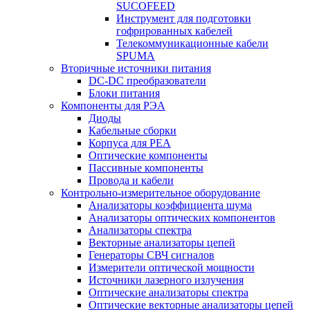
SUCOFEED
Инструмент для подготовки
гофрированных кабелей
Телекоммуникационные кабели
SPUMA
Вторичные источники питания
DC-DC преобразователи
Блоки питания
Компоненты для РЭА
Диоды
Кабельные сборки
Корпуса для РЕА
Оптические компоненты
Пассивные компоненты
Провода и кабели
Контрольно-измерительное оборудование
Анализаторы коэффициента шума
Анализаторы оптических компонентов
Анализаторы спектра
Векторные анализаторы цепей
Генераторы СВЧ сигналов
Измерители оптической мощности
Источники лазерного излучения
Оптические анализаторы спектра
Оптические векторные анализаторы цепей