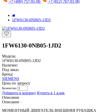
+7 (499) 757-91-90
+7 (812) 767-91-90
1FW6130-0NB05-1JD2
1FW6130-0NB05-1JD2
Модель:
1FW6130-0NB05-1JD2
Наличие:
Под заказ
Бренд:
SIEMENS
Цена по запросу
Количество
Добавить в корзину
Купить в 1 клик
Описание
Описание
МОМЕНТНЫЙ ДВИГАТЕЛЬ ВНЕШНЯЯ РУБАШКА