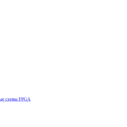
ные схемы FPGA