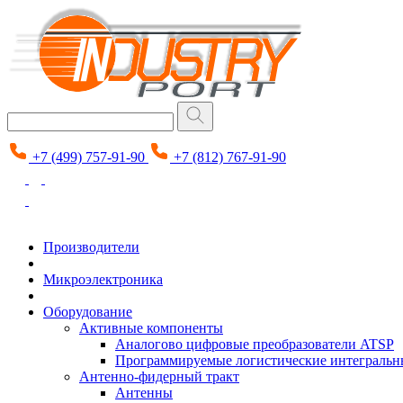
+7 (499) 757-91-90
+7 (812) 767-91-90
Производители
Микроэлектроника
Оборудование
Активные компоненты
Аналогово цифровые преобразователи ATSP
Программируемые логистические интеграль
Антенно-фидерный тракт
Антенны