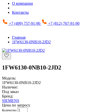
О компании
Контакты
+7 (499) 757-91-90
+7 (812) 767-91-90
Главная
1FW6130-0NB10-2JD2
1FW6130-0NB10-2JD2
Модель:
1FW6130-0NB10-2JD2
Наличие:
Под заказ
Бренд:
SIEMENS
Цена по запросу
Количество