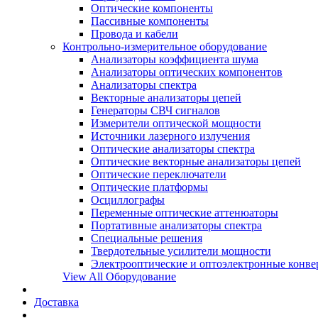
Оптические компоненты
Пассивные компоненты
Провода и кабели
Контрольно-измерительное оборудование
Анализаторы коэффициента шума
Анализаторы оптических компонентов
Анализаторы спектра
Векторные анализаторы цепей
Генераторы СВЧ сигналов
Измерители оптической мощности
Источники лазерного излучения
Оптические анализаторы спектра
Оптические векторные анализаторы цепей
Оптические переключатели
Оптические платформы
Осциллографы
Переменные оптические аттенюаторы
Портативные анализаторы спектра
Специальные решения
Твердотельные усилители мощности
Электрооптические и оптоэлектронные конве
View All Оборудование
Доставка