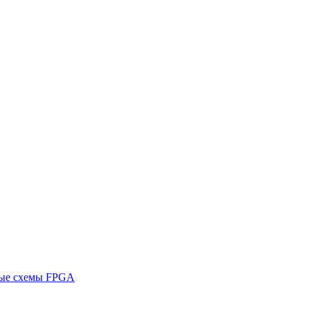
ные схемы FPGA