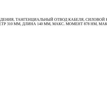
ИЯ, ТАНГЕНЦИАЛЬНЫЙ ОТВОД КАБЕЛЯ, СИЛОВОЙ КАБЕ
ТР 310 ММ, ДЛИНА 140 ММ, МАКС. МОМЕНТ 878 HM, МА