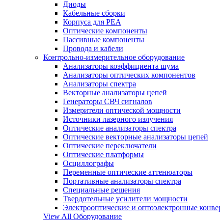
Диоды
Кабельные сборки
Корпуса для РЕА
Оптические компоненты
Пассивные компоненты
Провода и кабели
Контрольно-измерительное оборудование
Анализаторы коэффициента шума
Анализаторы оптических компонентов
Анализаторы спектра
Векторные анализаторы цепей
Генераторы СВЧ сигналов
Измерители оптической мощности
Источники лазерного излучения
Оптические анализаторы спектра
Оптические векторные анализаторы цепей
Оптические переключатели
Оптические платформы
Осциллографы
Переменные оптические аттенюаторы
Портативные анализаторы спектра
Специальные решения
Твердотельные усилители мощности
Электрооптические и оптоэлектронные конве
View All Оборудование