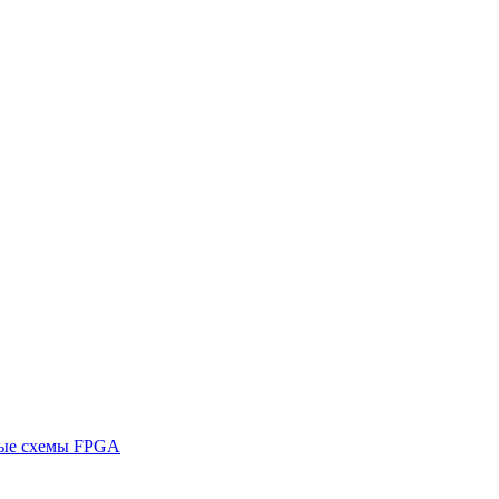
ные схемы FPGA