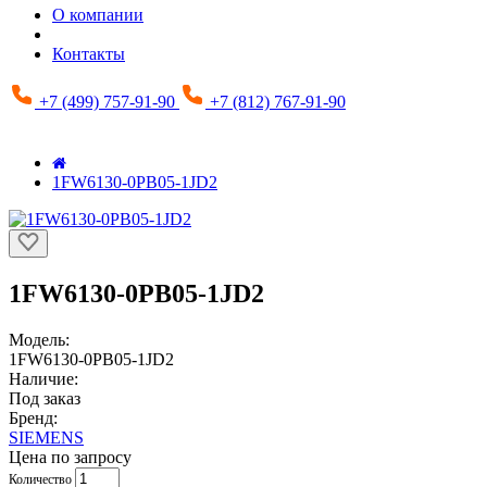
О компании
Контакты
+7 (499) 757-91-90
+7 (812) 767-91-90
1FW6130-0PB05-1JD2
1FW6130-0PB05-1JD2
Модель:
1FW6130-0PB05-1JD2
Наличие:
Под заказ
Бренд:
SIEMENS
Цена по запросу
Количество