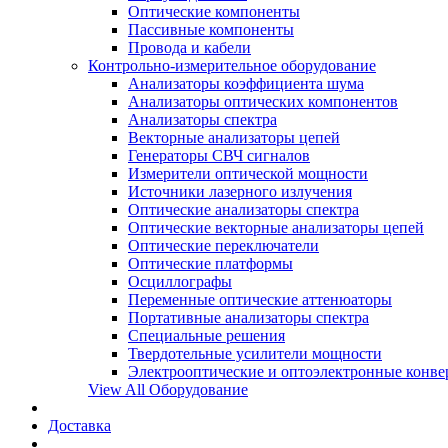
Оптические компоненты
Пассивные компоненты
Провода и кабели
Контрольно-измерительное оборудование
Анализаторы коэффициента шума
Анализаторы оптических компонентов
Анализаторы спектра
Векторные анализаторы цепей
Генераторы СВЧ сигналов
Измерители оптической мощности
Источники лазерного излучения
Оптические анализаторы спектра
Оптические векторные анализаторы цепей
Оптические переключатели
Оптические платформы
Осциллографы
Переменные оптические аттенюаторы
Портативные анализаторы спектра
Специальные решения
Твердотельные усилители мощности
Электрооптические и оптоэлектронные конве
View All Оборудование
Доставка