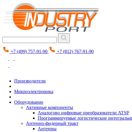
+7 (499) 757-91-90
+7 (812) 767-91-90
Производители
Микроэлектроника
Оборудование
Активные компоненты
Аналогово цифровые преобразователи ATSP
Программируемые логистические интеграль
Антенно-фидерный тракт
Антенны