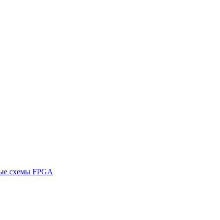
ные схемы FPGA