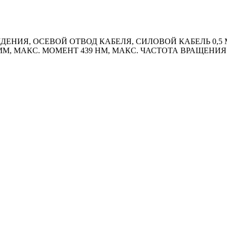
ИЯ, ОСЕВОЙ ОТВОД КАБЕЛЯ, СИЛОВОЙ КАБЕЛЬ 0,5 М
 ММ, МАКС. МОМЕНТ 439 HM, МАКС. ЧАСТОТА ВРАЩЕНИЯ 