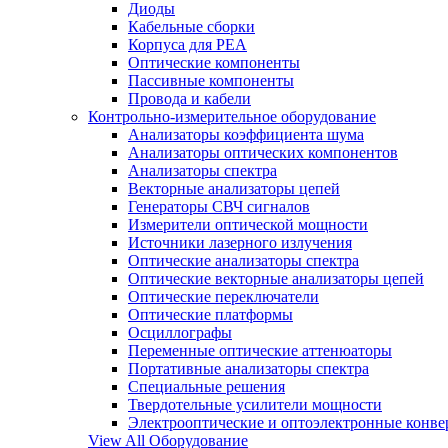
Диоды
Кабельные сборки
Корпуса для РЕА
Оптические компоненты
Пассивные компоненты
Провода и кабели
Контрольно-измерительное оборудование
Анализаторы коэффициента шума
Анализаторы оптических компонентов
Анализаторы спектра
Векторные анализаторы цепей
Генераторы СВЧ сигналов
Измерители оптической мощности
Источники лазерного излучения
Оптические анализаторы спектра
Оптические векторные анализаторы цепей
Оптические переключатели
Оптические платформы
Осциллографы
Переменные оптические аттенюаторы
Портативные анализаторы спектра
Специальные решения
Твердотельные усилители мощности
Электрооптические и оптоэлектронные конве
View All Оборудование