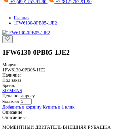
+7 (499) 757-91-90
+7 (812) 767-91-90
Главная
1FW6130-0PB05-1JE2
1FW6130-0PB05-1JE2
Модель:
1FW6130-0PB05-1JE2
Наличие:
Под заказ
Бренд:
SIEMENS
Цена по запросу
Количество
Добавить в корзину
Купить в 1 клик
Описание
Описание
МОМЕНТНЫЙ ДВИГАТЕЛЬ ВНЕШНЯЯ РУБАШКА