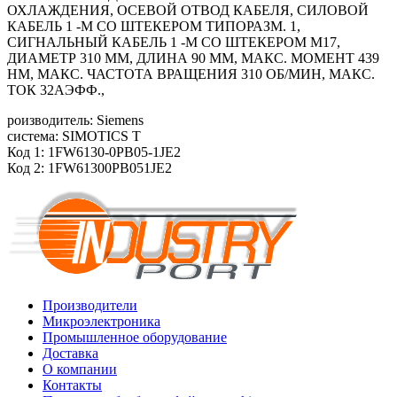
ОХЛАЖДЕНИЯ, ОСЕВОЙ ОТВОД КАБЕЛЯ, СИЛОВОЙ
КАБЕЛЬ 1 -М СО ШТЕКЕРОМ ТИПОРАЗМ. 1,
СИГНАЛЬНЫЙ КАБЕЛЬ 1 -М СО ШТЕКЕРОМ M17,
ДИАМЕТР 310 ММ, ДЛИНА 90 ММ, МАКС. МОМЕНТ 439
HM, МАКС. ЧАСТОТА ВРАЩЕНИЯ 310 ОБ/МИН, МАКС.
ТОК 32АЭФФ.,
роизводитель: Siemens
система: SIMOTICS T
Код 1: 1FW6130-0PB05-1JE2
Код 2: 1FW61300PB051JE2
Производители
Микроэлектроника
Промышленное оборудование
Доставка
О компании
Контакты