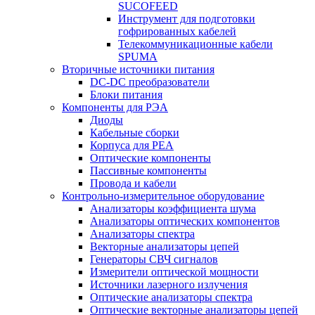
SUCOFEED
Инструмент для подготовки
гофрированных кабелей
Телекоммуникационные кабели
SPUMA
Вторичные источники питания
DC-DC преобразователи
Блоки питания
Компоненты для РЭА
Диоды
Кабельные сборки
Корпуса для РЕА
Оптические компоненты
Пассивные компоненты
Провода и кабели
Контрольно-измерительное оборудование
Анализаторы коэффициента шума
Анализаторы оптических компонентов
Анализаторы спектра
Векторные анализаторы цепей
Генераторы СВЧ сигналов
Измерители оптической мощности
Источники лазерного излучения
Оптические анализаторы спектра
Оптические векторные анализаторы цепей