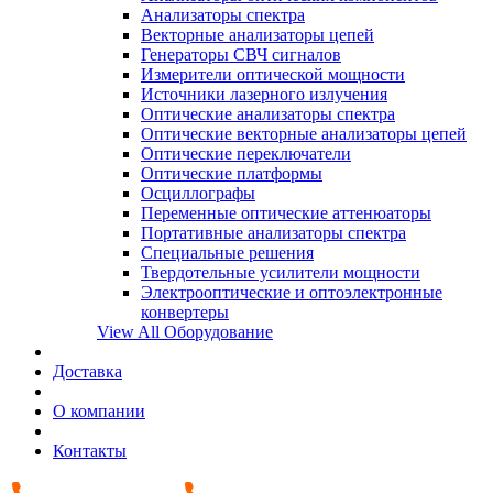
Анализаторы спектра
Векторные анализаторы цепей
Генераторы СВЧ сигналов
Измерители оптической мощности
Источники лазерного излучения
Оптические анализаторы спектра
Оптические векторные анализаторы цепей
Оптические переключатели
Оптические платформы
Осциллографы
Переменные оптические аттенюаторы
Портативные анализаторы спектра
Специальные решения
Твердотельные усилители мощности
Электрооптические и оптоэлектронные
конвертеры
View All Оборудование
Доставка
О компании
Контакты