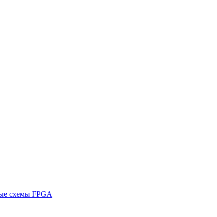
ные схемы FPGA