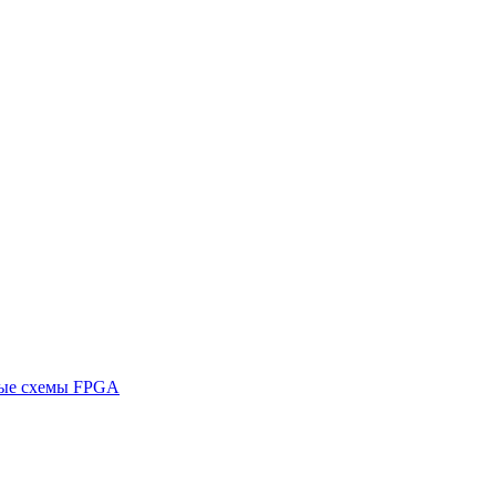
ные схемы FPGA