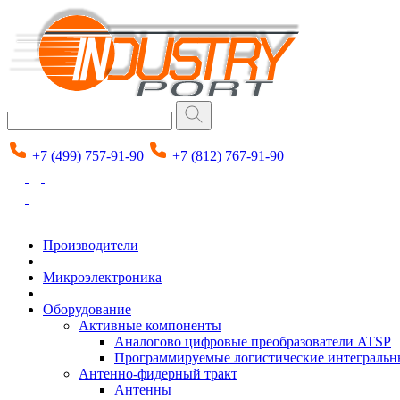
+7 (499) 757-91-90
+7 (812) 767-91-90
Производители
Микроэлектроника
Оборудование
Активные компоненты
Аналогово цифровые преобразователи ATSP
Программируемые логистические интеграль
Антенно-фидерный тракт
Антенны