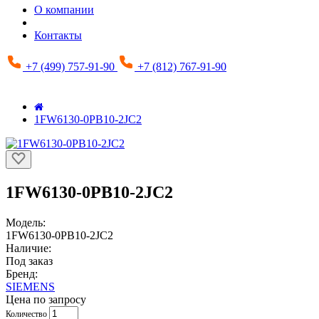
О компании
Контакты
+7 (499) 757-91-90
+7 (812) 767-91-90
1FW6130-0PB10-2JC2
1FW6130-0PB10-2JC2
Модель:
1FW6130-0PB10-2JC2
Наличие:
Под заказ
Бренд:
SIEMENS
Цена по запросу
Количество