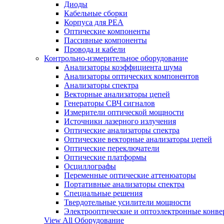
Диоды
Кабельные сборки
Корпуса для РЕА
Оптические компоненты
Пассивные компоненты
Провода и кабели
Контрольно-измерительное оборудование
Анализаторы коэффициента шума
Анализаторы оптических компонентов
Анализаторы спектра
Векторные анализаторы цепей
Генераторы СВЧ сигналов
Измерители оптической мощности
Источники лазерного излучения
Оптические анализаторы спектра
Оптические векторные анализаторы цепей
Оптические переключатели
Оптические платформы
Осциллографы
Переменные оптические аттенюаторы
Портативные анализаторы спектра
Специальные решения
Твердотельные усилители мощности
Электрооптические и оптоэлектронные конве
View All Оборудование