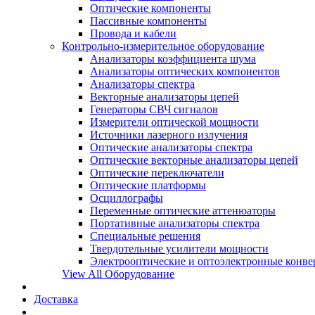
Оптические компоненты
Пассивные компоненты
Провода и кабели
Контрольно-измерительное оборудование
Анализаторы коэффициента шума
Анализаторы оптических компонентов
Анализаторы спектра
Векторные анализаторы цепей
Генераторы СВЧ сигналов
Измерители оптической мощности
Источники лазерного излучения
Оптические анализаторы спектра
Оптические векторные анализаторы цепей
Оптические переключатели
Оптические платформы
Осциллографы
Переменные оптические аттенюаторы
Портативные анализаторы спектра
Специальные решения
Твердотельные усилители мощности
Электрооптические и оптоэлектронные конве
View All Оборудование
Доставка