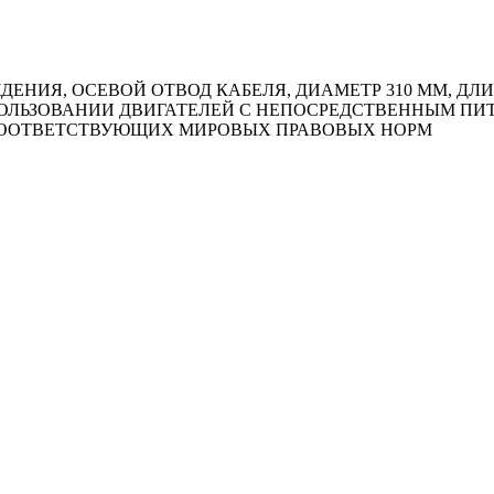
ИЯ, ОСЕВОЙ ОТВОД КАБЕЛЯ, ДИАМЕТР 310 ММ, ДЛИНА
ИСПОЛЬЗОВАНИИ ДВИГАТЕЛЕЙ С НЕПОСРЕДСТВЕННЫМ П
 СООТВЕТСТВУЮЩИХ МИРОВЫХ ПРАВОВЫХ НОРМ