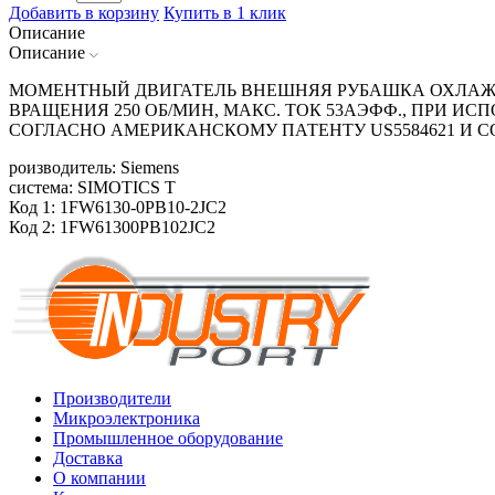
Добавить в корзину
Купить в 1 клик
Описание
Описание
МОМЕНТНЫЙ ДВИГАТЕЛЬ ВНЕШНЯЯ РУБАШКА ОХЛАЖДЕН
ВРАЩЕНИЯ 250 ОБ/MИН, МАКС. ТОК 53АЭФФ., ПРИ 
СОГЛАСНО АМЕРИКАНСКОМУ ПАТЕНТУ US5584621 И
роизводитель: Siemens
система: SIMOTICS T
Код 1: 1FW6130-0PB10-2JC2
Код 2: 1FW61300PB102JC2
Производители
Микроэлектроника
Промышленное оборудование
Доставка
О компании