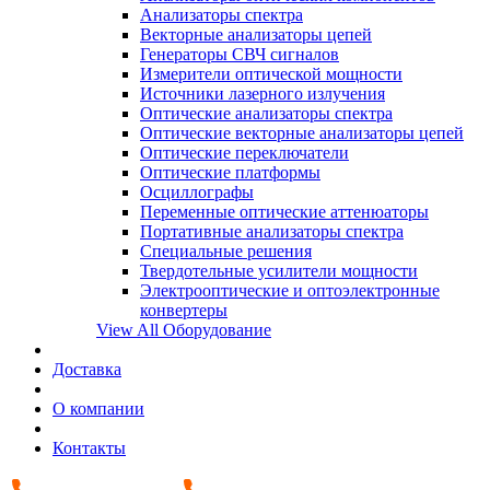
Анализаторы спектра
Векторные анализаторы цепей
Генераторы СВЧ сигналов
Измерители оптической мощности
Источники лазерного излучения
Оптические анализаторы спектра
Оптические векторные анализаторы цепей
Оптические переключатели
Оптические платформы
Осциллографы
Переменные оптические аттенюаторы
Портативные анализаторы спектра
Специальные решения
Твердотельные усилители мощности
Электрооптические и оптоэлектронные
конвертеры
View All Оборудование
Доставка
О компании
Контакты