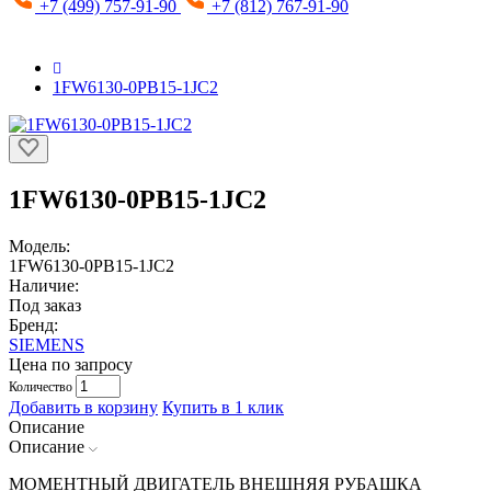
+7 (499) 757-91-90
+7 (812) 767-91-90
1FW6130-0PB15-1JC2
1FW6130-0PB15-1JC2
Модель:
1FW6130-0PB15-1JC2
Наличие:
Под заказ
Бренд:
SIEMENS
Цена по запросу
Количество
Добавить в корзину
Купить в 1 клик
Описание
Описание
МОМЕНТНЫЙ ДВИГАТЕЛЬ ВНЕШНЯЯ РУБАШКА