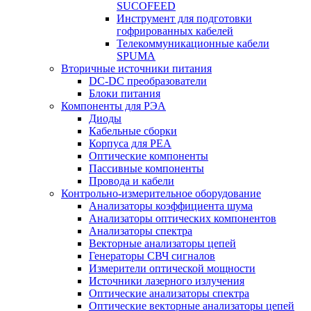
SUCOFEED
Инструмент для подготовки
гофрированных кабелей
Телекоммуникационные кабели
SPUMA
Вторичные источники питания
DC-DC преобразователи
Блоки питания
Компоненты для РЭА
Диоды
Кабельные сборки
Корпуса для РЕА
Оптические компоненты
Пассивные компоненты
Провода и кабели
Контрольно-измерительное оборудование
Анализаторы коэффициента шума
Анализаторы оптических компонентов
Анализаторы спектра
Векторные анализаторы цепей
Генераторы СВЧ сигналов
Измерители оптической мощности
Источники лазерного излучения
Оптические анализаторы спектра
Оптические векторные анализаторы цепей