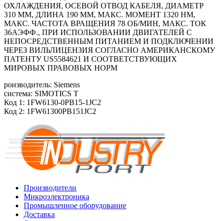
ОХЛАЖДЕНИЯ, ОСЕВОЙ ОТВОД КАБЕЛЯ, ДИАМЕТР
310 ММ, ДЛИНА 190 ММ, МАКС. МОМЕНТ 1320 HM,
МАКС. ЧАСТОТА ВРАЩЕНИЯ 78 ОБ/MИН, МАКС. ТОК
36АЭФФ., ПРИ ИСПОЛЬЗОВАНИИ ДВИГАТЕЛЕЙ С
НЕПОСРЕДСТВЕННЫМ ПИТАНИЕМ И ПОДКЛЮЧЕНИИ
ЧЕРЕЗ ВИЛЬЛИЦЕНЗИЯ СОГЛАСНО АМЕРИКАНСКОМУ
ПАТЕНТУ US5584621 И СООТВЕТСТВУЮЩИХ
МИРОВЫХ ПРАВОВЫХ НОРМ
роизводитель: Siemens
система: SIMOTICS T
Код 1: 1FW6130-0PB15-1JC2
Код 2: 1FW61300PB151JC2
Производители
Микроэлектроника
Промышленное оборудование
Доставка