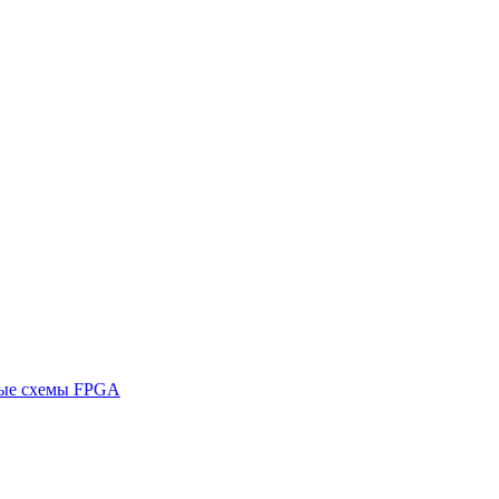
ные схемы FPGA