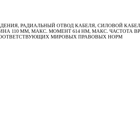
НИЯ, РАДИАЛЬНЫЙ ОТВОД КАБЕЛЯ, СИЛОВОЙ КАБЕЛЬ 
ЛИНА 110 ММ, МАКС. МОМЕНТ 614 HM, МАКС. ЧАСТОТА 
 СООТВЕТСТВУЮЩИХ МИРОВЫХ ПРАВОВЫХ НОРМ