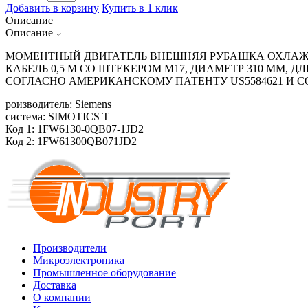
Добавить в корзину
Купить в 1 клик
Описание
Описание
МОМЕНТНЫЙ ДВИГАТЕЛЬ ВНЕШНЯЯ РУБАШКА ОХЛАЖДЕ
КАБЕЛЬ 0,5 М СО ШТЕКЕРОМ M17, ДИАМЕТР 310 ММ, Д
СОГЛАСНО АМЕРИКАНСКОМУ ПАТЕНТУ US5584621 И
роизводитель: Siemens
система: SIMOTICS T
Код 1: 1FW6130-0QB07-1JD2
Код 2: 1FW61300QB071JD2
Производители
Микроэлектроника
Промышленное оборудование
Доставка
О компании