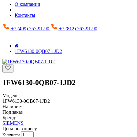
О компании
Контакты
+7 (499) 757-91-90
+7 (812) 767-91-90
1FW6130-0QB07-1JD2
1FW6130-0QB07-1JD2
Модель:
1FW6130-0QB07-1JD2
Наличие:
Под заказ
Бренд:
SIEMENS
Цена по запросу
Количество