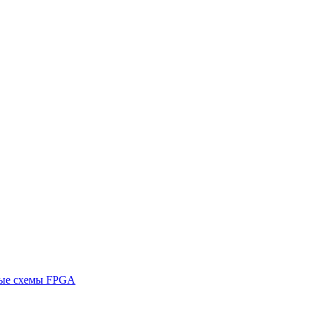
ные схемы FPGA