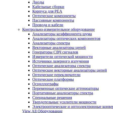
Диоды
Кабельные сборки
Корпуса для РЕА
Оптические компоненты
Пассивные компоненты
Провода и кабели
Контрольно-измерительное оборудование
Анализаторы коэффициента шума
Анализаторы оптических компонентов
Анализаторы спектра
Векторные анализаторы цепей
Генераторы СВЧ сигналов
Измерители оптической мощности
Источники лазерного излучения
Оптические анализаторы спектра
Оптические векторные анализаторы цепей
Оптические переключатели
Оптические платформы
Осциллографы
Переменные оптические аттенюаторы
Портативные анализаторы спектра
Специальные решения
Твердотельные усилители мощности
Электрооптические и оптоэлектронные конве
View All Оборудование