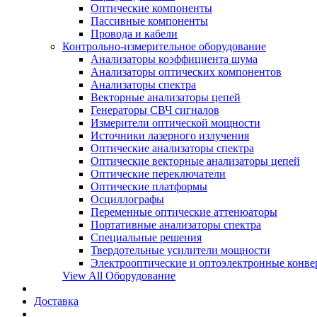
Оптические компоненты
Пассивные компоненты
Провода и кабели
Контрольно-измерительное оборудование
Анализаторы коэффициента шума
Анализаторы оптических компонентов
Анализаторы спектра
Векторные анализаторы цепей
Генераторы СВЧ сигналов
Измерители оптической мощности
Источники лазерного излучения
Оптические анализаторы спектра
Оптические векторные анализаторы цепей
Оптические переключатели
Оптические платформы
Осциллографы
Переменные оптические аттенюаторы
Портативные анализаторы спектра
Специальные решения
Твердотельные усилители мощности
Электрооптические и оптоэлектронные конве
View All Оборудование
Доставка