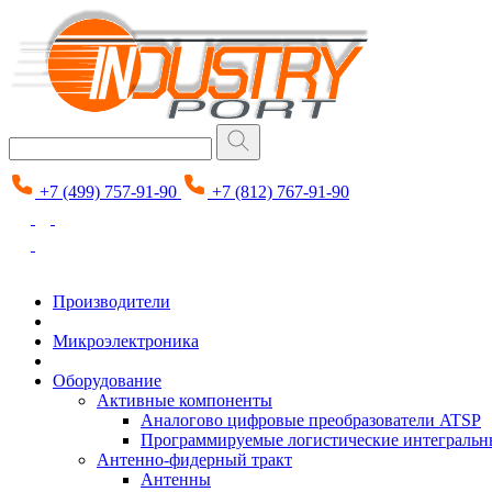
+7 (499) 757-91-90
+7 (812) 767-91-90
Производители
Микроэлектроника
Оборудование
Активные компоненты
Аналогово цифровые преобразователи ATSP
Программируемые логистические интеграль
Антенно-фидерный тракт
Антенны