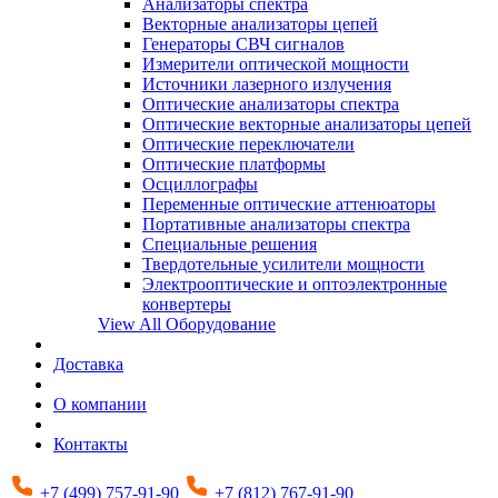
Анализаторы спектра
Векторные анализаторы цепей
Генераторы СВЧ сигналов
Измерители оптической мощности
Источники лазерного излучения
Оптические анализаторы спектра
Оптические векторные анализаторы цепей
Оптические переключатели
Оптические платформы
Осциллографы
Переменные оптические аттенюаторы
Портативные анализаторы спектра
Специальные решения
Твердотельные усилители мощности
Электрооптические и оптоэлектронные
конвертеры
View All Оборудование
Доставка
О компании
Контакты
+7 (499) 757-91-90
+7 (812) 767-91-90