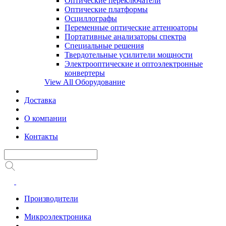
Оптические переключатели
Оптические платформы
Осциллографы
Переменные оптические аттенюаторы
Портативные анализаторы спектра
Специальные решения
Твердотельные усилители мощности
Электрооптические и оптоэлектронные
конвертеры
View All Оборудование
Доставка
О компании
Контакты
Производители
Микроэлектроника