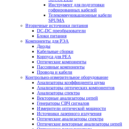
Инструмент для подготовки
гофрированных кабелей
Телекоммуникационные кабели
SPUMA
Вторичные источники питания
DC-DC преобразователи
Блоки питания
Компоненты для РЭА
Диоды
Кабельные сборки
Корпуса для РЕА
Оптические компоненты
Пассивные компоненты
Провода и кабели
Контрольно-измерительное оборудование
Анализаторы коэффициента шума
Анализаторы оптических компонентов
Анализаторы спектра
Векторные анализаторы цепей
Генераторы СВЧ сигналов
Измерители оптической мощности
Источники лазерного излучения
Оптические анализаторы спектра
Оптические векторные анализаторы цепей