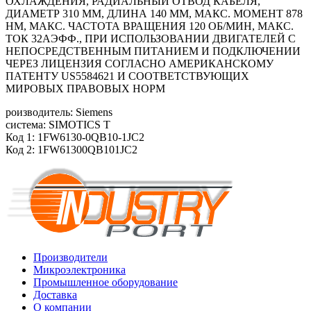
ОХЛАЖДЕНИЯ, РАДИАЛЬНЫЙ ОТВОД КАБЕЛЯ,
ДИАМЕТР 310 ММ, ДЛИНА 140 ММ, МАКС. МОМЕНТ 878
HM, МАКС. ЧАСТОТА ВРАЩЕНИЯ 120 ОБ/MИН, МАКС.
ТОК 32АЭФФ., ПРИ ИСПОЛЬЗОВАНИИ ДВИГАТЕЛЕЙ С
НЕПОСРЕДСТВЕННЫМ ПИТАНИЕМ И ПОДКЛЮЧЕНИИ
ЧЕРЕЗ ЛИЦЕНЗИЯ СОГЛАСНО АМЕРИКАНСКОМУ
ПАТЕНТУ US5584621 И СООТВЕТСТВУЮЩИХ
МИРОВЫХ ПРАВОВЫХ НОРМ
роизводитель: Siemens
система: SIMOTICS T
Код 1: 1FW6130-0QB10-1JC2
Код 2: 1FW61300QB101JC2
Производители
Микроэлектроника
Промышленное оборудование
Доставка
О компании