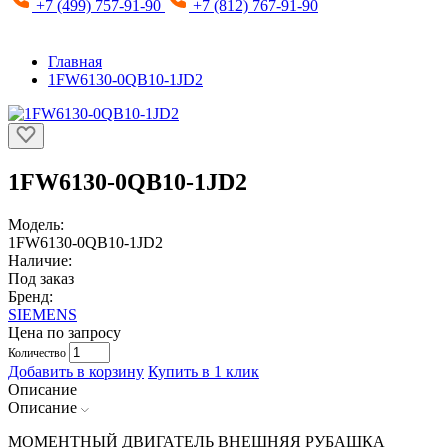
+7 (499) 757-91-90
+7 (812) 767-91-90
Главная
1FW6130-0QB10-1JD2
1FW6130-0QB10-1JD2
Модель:
1FW6130-0QB10-1JD2
Наличие:
Под заказ
Бренд:
SIEMENS
Цена по запросу
Количество
Добавить в корзину
Купить в 1 клик
Описание
Описание
МОМЕНТНЫЙ ДВИГАТЕЛЬ ВНЕШНЯЯ РУБАШКА