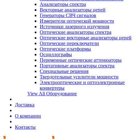
Анализаторы спектра
Векторные анализаторы цепей
Генераторы СВЧ сигналов
Измерители оптической мощности
Источники лазерного излучения
Оптические анализаторы спектра
Оптические векторные анализаторы цепей
Оптические переключатели
Оптические платформы
Осциллографы
Переменные оптические аттенюаторы
Портативные анализаторы спектра
Специальные решения
Твердотельные усилители мощности
Электрооптические и оптоэлектронные
конвертеры
View All Оборудование
Доставка
О компании
Контакты