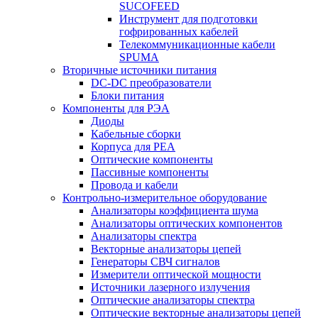
SUCOFEED
Инструмент для подготовки
гофрированных кабелей
Телекоммуникационные кабели
SPUMA
Вторичные источники питания
DC-DC преобразователи
Блоки питания
Компоненты для РЭА
Диоды
Кабельные сборки
Корпуса для РЕА
Оптические компоненты
Пассивные компоненты
Провода и кабели
Контрольно-измерительное оборудование
Анализаторы коэффициента шума
Анализаторы оптических компонентов
Анализаторы спектра
Векторные анализаторы цепей
Генераторы СВЧ сигналов
Измерители оптической мощности
Источники лазерного излучения
Оптические анализаторы спектра
Оптические векторные анализаторы цепей