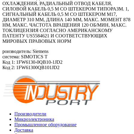
ОХЛАЖДЕНИЯ, РАДИАЛЬНЫЙ ОТВОД КАБЕЛЯ,
СИЛОВОЙ КАБЕЛЬ 0,5 М СО ШТЕКЕРОМ ТИПОРАЗМ. 1,
СИГНАЛЬНЫЙ КАБЕЛЬ 0,5 М СО ШТЕКЕРОМ M17,
ДИАМЕТР 310 ММ, ДЛИНА 140 ММ, МАКС. МОМЕНТ 878
HM, МАКС. ЧАСТОТА ВРАЩЕНИЯ 120 ОБ/МИН, МАКС.
ТОКЛИЦЕНЗИЯ СОГЛАСНО АМЕРИКАНСКОМУ
ПАТЕНТУ US5584621 И СООТВЕТСТВУЮЩИХ
МИРОВЫХ ПРАВОВЫХ НОРМ
роизводитель: Siemens
система: SIMOTICS T
Код 1: 1FW6130-0QB10-1JD2
Код 2: 1FW61300QB101JD2
Производители
Микроэлектроника
Промышленное оборудование
Доставка