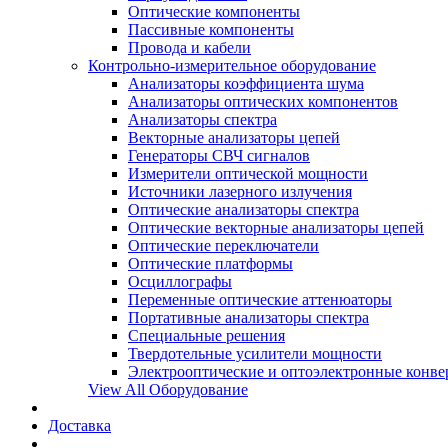
Оптические компоненты
Пассивные компоненты
Провода и кабели
Контрольно-измерительное оборудование
Анализаторы коэффициента шума
Анализаторы оптических компонентов
Анализаторы спектра
Векторные анализаторы цепей
Генераторы СВЧ сигналов
Измерители оптической мощности
Источники лазерного излучения
Оптические анализаторы спектра
Оптические векторные анализаторы цепей
Оптические переключатели
Оптические платформы
Осциллографы
Переменные оптические аттенюаторы
Портативные анализаторы спектра
Специальные решения
Твердотельные усилители мощности
Электрооптические и оптоэлектронные конве
View All Оборудование
Доставка