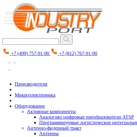
+7 (499) 757-91-90
+7 (812) 767-91-90
Производители
Микроэлектроника
Оборудование
Активные компоненты
Аналогово цифровые преобразователи ATSP
Программируемые логистические интеграль
Антенно-фидерный тракт
Антенны