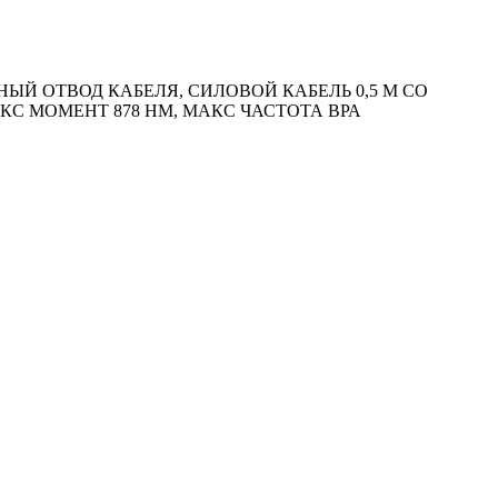
Й ОТВОД КАБЕЛЯ, СИЛОВОЙ КАБЕЛЬ 0,5 М СО
АКС МОМЕНТ 878 HM, МАКС ЧАСТОТА ВРА