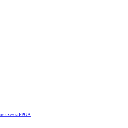
ные схемы FPGA