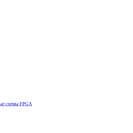
ные схемы FPGA