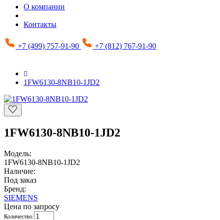
О компании
Контакты
+7 (499) 757-91-90
+7 (812) 767-91-90
1FW6130-8NB10-1JD2
1FW6130-8NB10-1JD2
Модель:
1FW6130-8NB10-1JD2
Наличие:
Под заказ
Бренд:
SIEMENS
Цена по запросу
Количество