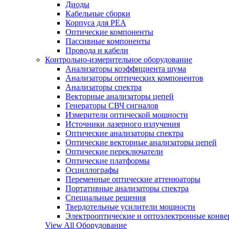
Диоды
Кабельные сборки
Корпуса для РЕА
Оптические компоненты
Пассивные компоненты
Провода и кабели
Контрольно-измерительное оборудование
Анализаторы коэффициента шума
Анализаторы оптических компонентов
Анализаторы спектра
Векторные анализаторы цепей
Генераторы СВЧ сигналов
Измерители оптической мощности
Источники лазерного излучения
Оптические анализаторы спектра
Оптические векторные анализаторы цепей
Оптические переключатели
Оптические платформы
Осциллографы
Переменные оптические аттенюаторы
Портативные анализаторы спектра
Специальные решения
Твердотельные усилители мощности
Электрооптические и оптоэлектронные конве
View All Оборудование