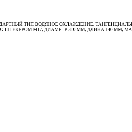
АРТНЫЙ ТИП ВОДЯНОЕ ОХЛАЖДЕНИЕ, ТАНГЕНЦИАЛЬНЫ
О ШТЕКЕРОМ M17, ДИАМЕТР 310 ММ, ДЛИНА 140 ММ, М