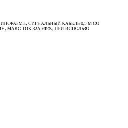
ПОРАЗМ.1, СИГНАЛЬНЫЙ КАБЕЛЬ 0,5 М СО
ИН, МАКС ТОК 32АЭФФ., ПРИ ИСПОЛЬЗО