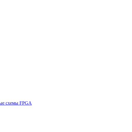
ные схемы FPGA