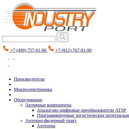
+7 (499) 757-91-90
+7 (812) 767-91-90
Производители
Микроэлектроника
Оборудование
Активные компоненты
Аналогово цифровые преобразователи ATSP
Программируемые логистические интеграль
Антенно-фидерный тракт
Антенны