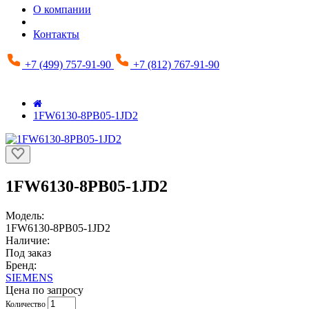
О компании
Контакты
+7 (499) 757-91-90
+7 (812) 767-91-90
1FW6130-8PB05-1JD2
1FW6130-8PB05-1JD2
Модель:
1FW6130-8PB05-1JD2
Наличие:
Под заказ
Бренд:
SIEMENS
Цена по запросу
Количество