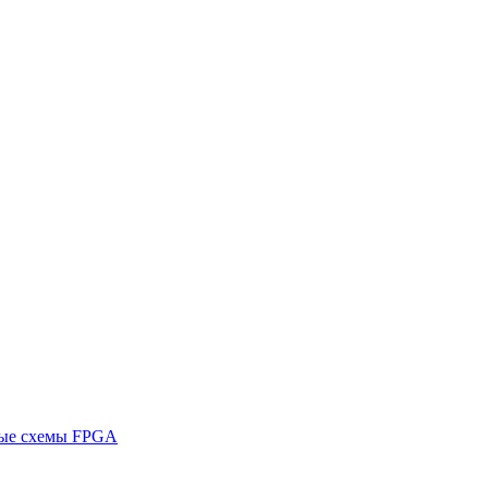
ные схемы FPGA