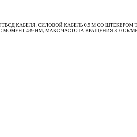
ОД КАБЕЛЯ, СИЛОВОЙ КАБЕЛЬ 0,5 М СО ШТЕКЕРОМ ТИ
С МОМЕНТ 439 HM, МАКС ЧАСТОТА ВРАЩЕНИЯ 310 ОБ/М