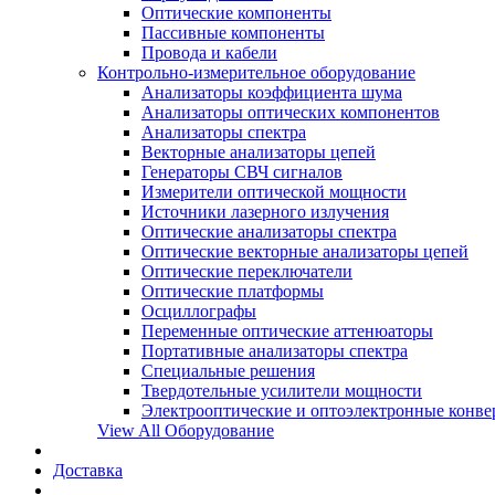
Оптические компоненты
Пассивные компоненты
Провода и кабели
Контрольно-измерительное оборудование
Анализаторы коэффициента шума
Анализаторы оптических компонентов
Анализаторы спектра
Векторные анализаторы цепей
Генераторы СВЧ сигналов
Измерители оптической мощности
Источники лазерного излучения
Оптические анализаторы спектра
Оптические векторные анализаторы цепей
Оптические переключатели
Оптические платформы
Осциллографы
Переменные оптические аттенюаторы
Портативные анализаторы спектра
Специальные решения
Твердотельные усилители мощности
Электрооптические и оптоэлектронные конве
View All Оборудование
Доставка