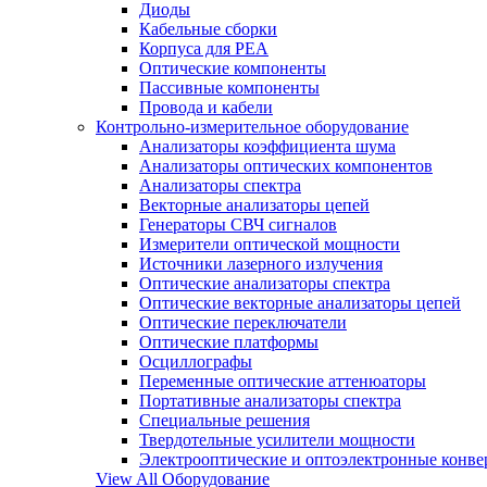
Диоды
Кабельные сборки
Корпуса для РЕА
Оптические компоненты
Пассивные компоненты
Провода и кабели
Контрольно-измерительное оборудование
Анализаторы коэффициента шума
Анализаторы оптических компонентов
Анализаторы спектра
Векторные анализаторы цепей
Генераторы СВЧ сигналов
Измерители оптической мощности
Источники лазерного излучения
Оптические анализаторы спектра
Оптические векторные анализаторы цепей
Оптические переключатели
Оптические платформы
Осциллографы
Переменные оптические аттенюаторы
Портативные анализаторы спектра
Специальные решения
Твердотельные усилители мощности
Электрооптические и оптоэлектронные конве
View All Оборудование