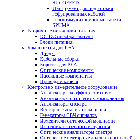
SUCOFEED
Инструмент для подготовки
гофрированных кабелей
Телекоммуникационные кабели
SPUMA
Вторичные источники питания
DC-DC преобразователи
Блоки питания
Компоненты для РЭА
Диоды
Кабельные сборки
Корпуса для РЕА
Оптические компоненты
Пассивные компоненты
Провода и кабели
Контрольно-измерительное оборудование
Анализаторы коэффициента шума
Анализаторы оптических компонентов
Анализаторы спектра
Векторные анализаторы цепей
Генераторы СВЧ сигналов
Измерители оптической мощности
Источники лазерного излучения
Оптические анализаторы спектра
Оптические векторные анализаторы цепей