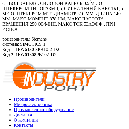
ОТВОД КАБЕЛЯ, СИЛОВОЙ КАБЕЛЬ 0,5 М СО
ШТЕКЕРОМ ТИПОРАЗМ.1,5, СИГНАЛЬНЫЙ КАБЕЛЬ 0,5
М СО ШТЕКЕРОМ M17, ДИАМЕТР 310 ММ, ДЛИНА 140
ММ, МАКС МОМЕНТ 878 HM, МАКС ЧАСТОТА
ВРАЩЕНИЯ 250 ОБ/МИН, МАКС ТОК 53АЭФФ., ПРИ
ИСПОЛ
роизводитель: Siemens
система: SIMOTICS T
Код 1: 1FW6130-8PB10-2JD2
Код 2: 1FW61308PB102JD2
Производители
Микроэлектроника
Промышленное оборудование
Доставка
О компании
Контакты