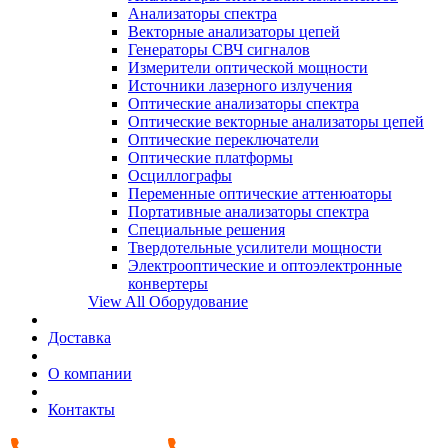
Анализаторы спектра
Векторные анализаторы цепей
Генераторы СВЧ сигналов
Измерители оптической мощности
Источники лазерного излучения
Оптические анализаторы спектра
Оптические векторные анализаторы цепей
Оптические переключатели
Оптические платформы
Осциллографы
Переменные оптические аттенюаторы
Портативные анализаторы спектра
Специальные решения
Твердотельные усилители мощности
Электрооптические и оптоэлектронные
конвертеры
View All Оборудование
Доставка
О компании
Контакты