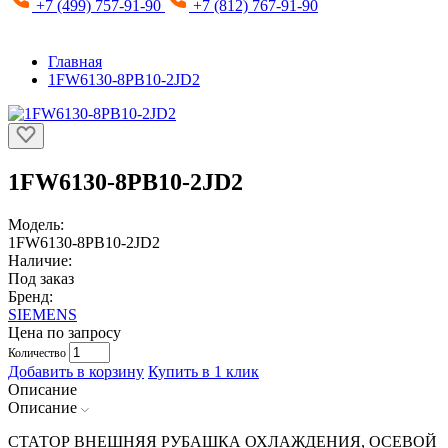
+7 (499) 757-91-90
+7 (812) 767-91-90
Главная
1FW6130-8PB10-2JD2
1FW6130-8PB10-2JD2
Модель:
1FW6130-8PB10-2JD2
Наличие:
Под заказ
Бренд:
SIEMENS
Цена по запросу
Количество
Добавить в корзину
Купить в 1 клик
Описание
Описание
СТАТОР ВНЕШНЯЯ РУБАШКА ОХЛАЖДЕНИЯ, ОСЕВОЙ