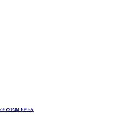
ные схемы FPGA