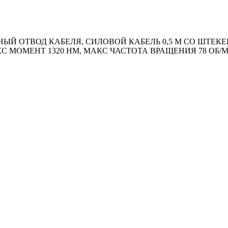
 ОТВОД КАБЕЛЯ, СИЛОВОЙ КАБЕЛЬ 0,5 М СО ШТЕКЕР
КС МОМЕНТ 1320 HM, МАКС ЧАСТОТА ВРАЩЕНИЯ 78 ОБ/М