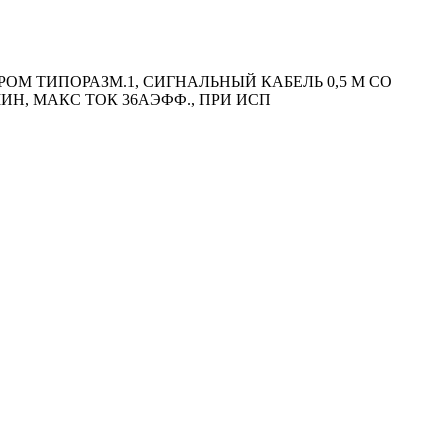
ОМ ТИПОРАЗМ.1, СИГНАЛЬНЫЙ КАБЕЛЬ 0,5 М СО
ИН, МАКС ТОК 36АЭФФ., ПРИ ИСП