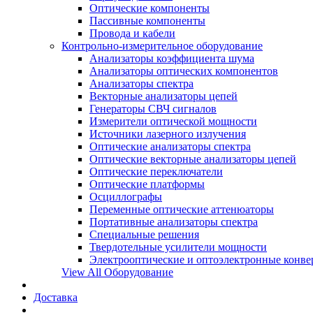
Оптические компоненты
Пассивные компоненты
Провода и кабели
Контрольно-измерительное оборудование
Анализаторы коэффициента шума
Анализаторы оптических компонентов
Анализаторы спектра
Векторные анализаторы цепей
Генераторы СВЧ сигналов
Измерители оптической мощности
Источники лазерного излучения
Оптические анализаторы спектра
Оптические векторные анализаторы цепей
Оптические переключатели
Оптические платформы
Осциллографы
Переменные оптические аттенюаторы
Портативные анализаторы спектра
Специальные решения
Твердотельные усилители мощности
Электрооптические и оптоэлектронные конве
View All Оборудование
Доставка