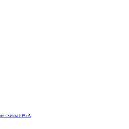
ные схемы FPGA