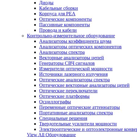
Диоды
Кабельные сборки
Корпуса для РЕА
Оптические компоненты
Пассивные компоненты
Провода и кабели
Контрольно-измерительное оборудование
Анализаторы коэффициента шума
Анализаторы оптических компонентов
Анализаторы спектра
Векторные анализаторы цепей
Генераторы СВЧ сигналов
Измерители оптической мощности
Источники лазерного излучения
Оптические анализаторы спектра
Оптические векторные анализаторы цепей
Оптические переключатели
Оптические платформы
Осциллографы
Переменные оптические аттенюаторы
Портативные анализаторы спектра
Специальные решения
Твердотельные усилители мощности
Электрооптические и оптоэлектронные конве
View All Оборудование