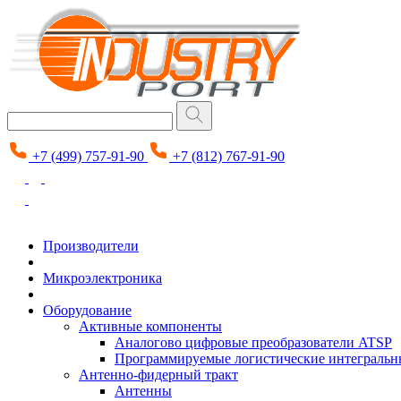
+7 (499) 757-91-90
+7 (812) 767-91-90
Производители
Микроэлектроника
Оборудование
Активные компоненты
Аналогово цифровые преобразователи ATSP
Программируемые логистические интеграль
Антенно-фидерный тракт
Антенны